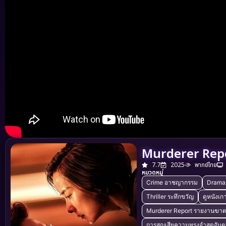
Murderer Repo
7.7
2025
พากย์ไทย
หมวดหมู่
Crime อาชญากรรม
Drama 
Thriller ระทึกขวัญ
ดูหนังเก
Murderer Report รายงานฆาต
การสูญเสียความทรงจำสุดอัน