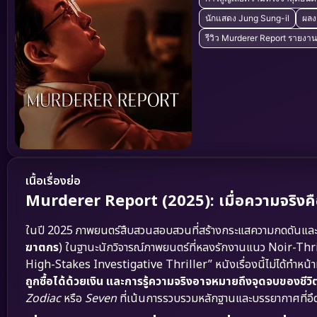
นักแสดง Jung Sung-il
ผลง
รีวิว Murderer Report รายง
เนื้อเรื่องย่อ
Murderer Report (2025): เมื่อความจริงค
ในปี 2025 ภาพยนตร์สืบสวนสอบสวนที่สร้างกระแสความกดดันและลุ้น
ฆาตกร
) ในฐานะนักวิจารณ์ภาพยนตร์ที่หลงรักงานแนว Noir-Thri
High-Stakes Investigative Thriller” หนังเรื่องนี้ไม่ได้ทำหน้าท
ถูกซื้อได้ด้วยเงิน และการรู้ความจริงอาจหมายถึงจุดจบของชีวิ
Zodiac
หรือ
Seven
ที่เน้นการรวบรวมหลักฐานและบรรยากาศที่อ