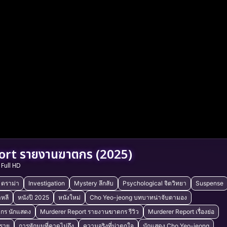
rt รายงานฆาตกร (2025)
Full HD
ดราม่า
Investigation
Mystery ลึกลับ
Psychological จิตวิทยา
Suspense
าหลี
หนังปี 2025
หนังใหม่
Cho Yeo-jeong บทบาทน่าจับตามอง
กร นักแสดง
Murderer Report รายงานฆาตกร รีวิว
Murderer Report เรื่องย่อ
ตราย
การหักมุมที่คาดไม่ถึง
ความจริงที่น่าตกใจ
นักแสดง Cho Yeo-jeong