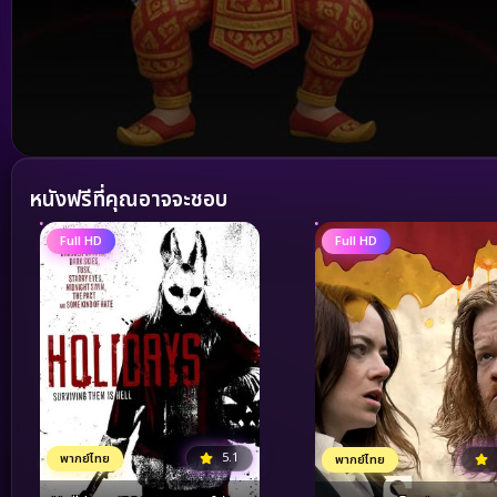
Volume
90%
หนังฟรีที่คุณอาจจะชอบ
Full HD
Full HD
5.1
พากย์ไทย
พากย์ไทย