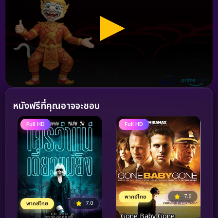
หนังฟรีที่คุณอาจจะชอบ
Full HD
Full HD
7.6
พากย์ไทย
7.0
พากย์ไทย
Gone Baby Gone