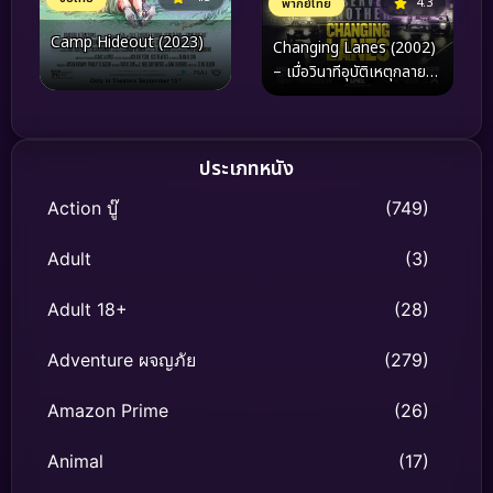
4.3
พากย์ไทย
Camp Hideout (2023)
Changing Lanes (2002)
– เมื่อวินาทีอุบัติเหตุกลาย
เป็นสมรภูมิแห่งศีลธรรมและ
การทำลายล้าง
ประเภทหนัง
Action บู๊
(749)
Adult
(3)
Adult 18+
(28)
Adventure ผจญภัย
(279)
Amazon Prime
(26)
Animal
(17)