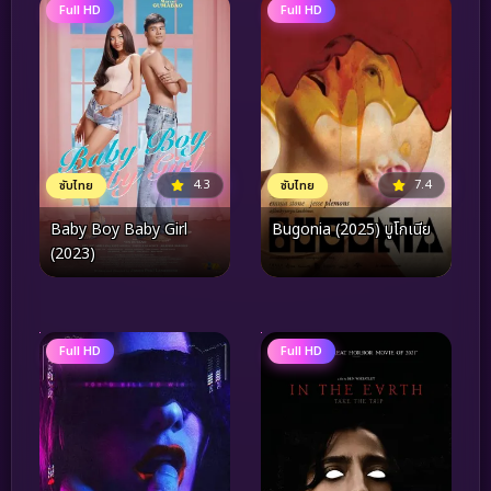
Full HD
Full HD
4.3
7.4
ซับไทย
ซับไทย
Baby Boy Baby Girl
Bugonia (2025) บูโกเนีย
(2023)
Full HD
Full HD