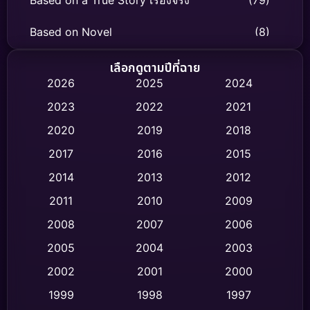
Based on Novel
(8)
Biography ชีวิตจริง
(75)
เลือกดูตามปีที่ฉาย
2026
2025
2024
Black Comedy
(326)
2023
2022
2021
Classic หนังคลาสสิก
(47)
2020
2019
2018
2017
2016
2015
Comedy ตลก
(454)
2014
2013
2012
Coming-of-age ชีวิตวัยรุ่น
(63)
2011
2010
2009
Crime อาชญากรรม
(532)
2008
2007
2006
2005
2004
2003
Cult Film
(4)
2002
2001
2000
Culture
(9)
1999
1998
1997