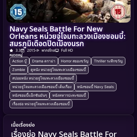
Navy Seals Battle For New
Orleans หน่วยจู่โจมทะลวงเมืองซอมบี้:
สมรภูมิเดือดปิดเมืองนรก
3.3
2015
พากย์ไทย
Full HD
หมวดหมู่
Action บู๊
Drama ดราม่า
Horror สยองขวัญ
Thriller ระทึกขวัญ
Zombie
ดูหนัง หน่วยจู่โจมทะลวงเมืองซอมบี้
สปอยหนัง หน่วยจู่โจมทะลวงเมืองซอมบี้
หน่วยจู่โจมทะลวงเมืองซอมบี้ เต็มเรื่อง
หนังซอมบี้ Navy Seals
หนังซอมบี้แอ็กชันมันๆ
หนังทหารปะทะซอมบี้
เรื่องย่อ หน่วยจู่โจมทะลวงเมืองซอมบี้
เนื้อเรื่องย่อ
เรื่องย่อ Navy Seals Battle For