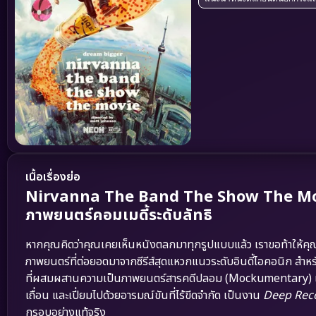
เนื้อเรื่องย่อ
Nirvanna The Band The Show The Movie
ภาพยนตร์คอมเมดี้ระดับลัทธิ
หากคุณคิดว่าคุณเคยเห็นหนังตลกมาทุกรูปแบบแล้ว เราขอท้าให้คุ
ภาพยนตร์ที่ต่อยอดมาจากซีรีส์สุดแหวกแนวระดับอินดี้ไอคอนิก สำหร
ที่ผสมผสานความเป็นภาพยนตร์สารคดีปลอม (Mockumentary) เข้
เถื่อน และเปี่ยมไปด้วยอารมณ์ขันที่ไร้ขีดจำกัด เป็นงาน
Deep Re
กรอบอย่างแท้จริง