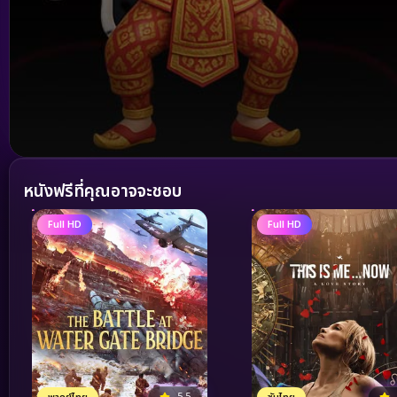
Volume
90%
หนังฟรีที่คุณอาจจะชอบ
Full HD
Full HD
5.5