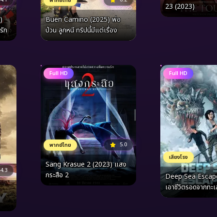
พากย์ไทย
23 (2023)
)
Buen Camino (2025) พ่อ
รัก
ป่วน ลูกหนี ทริปนี้มีแต่เรื่อง
Full HD
Full HD
5.0
พากย์ไทย
เสียงโรง
Sang Krasue 2 (2023) แสง
4.3
กระสือ 2
Deep Sea Escap
เอาชีวิตรอดจากทะเ