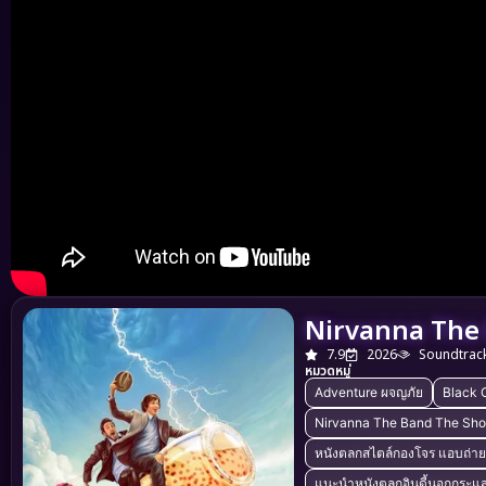
Nirvanna The 
7.9
2026
Soundtrac
หมวดหมู่
Adventure ผจญภัย
Black
Nirvanna The Band The Sho
หนังตลกสไตล์กองโจร แอบถ่าย
แนะนำหนังตลกอินดี้นอกกระแ