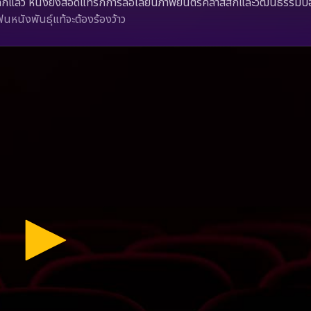
แล้ว หนังยังสอดแทรกการล้อเลียนภาพยนตร์คลาสสิกและวัฒนธรรมป็
หนังพันธุ์แท้จะต้องร้องว้าว