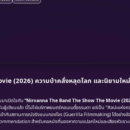
 (2026) ความบ้าคลั่งหลุดโลก และนิยามใหม
ณมาเปิดใจกับ
“Nirvanna The Band The Show The Movie (202
ับผู้เขียนแล้ว นี่ไม่ใช่แค่ภาพยนตร์คอมเมดี้ธรรมดา แต่เป็น “ศิลปะแห่ง
ากับสถานการณ์จริงแบบกองโจร (Guerilla Filmmaking) ได้อย่างอัจฉ
commendation
สำหรับคอหนังที่มองหาความแปลกใหม่และเสียงหัวเราะ