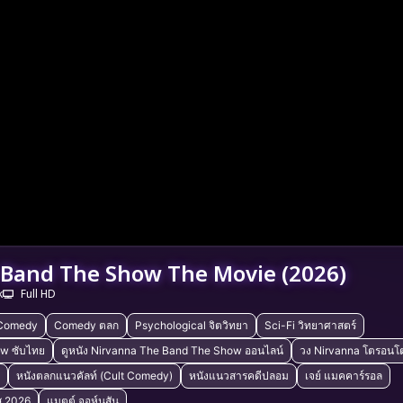
Band The Show The Movie (2026)
k
Full HD
 Comedy
Comedy ตลก
Psychological จิตวิทยา
Sci-Fi วิทยาศาสตร์
w ซับไทย
ดูหนัง Nirvanna The Band The Show ออนไลน์
วง Nirvanna โตรอนโ
หนังตลกแนวคัลท์ (Cult Comedy)
หนังแนวสารคดีปลอม
เจย์ แมคคาร์รอล
ส 2026
แมตต์ จอห์นสัน