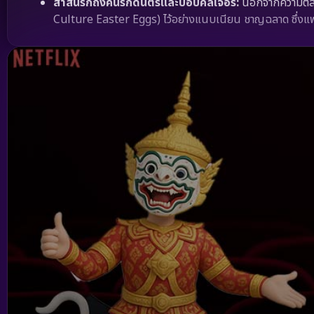
สาส์นรักถึงคนรักดนตรีและป็อปคัลเจอร์:
นอกจากความตลก
Culture Easter Eggs) ไว้อย่างแนบเนียน ชาญฉลาด ซึ่งแฟน