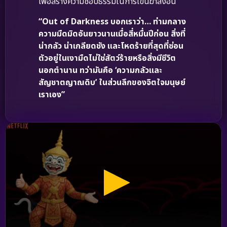
เพื่อสร้างความชอบธรรมในการเข่นฆ่าสิ่งอื่น
“Out of Darkness บอกเราว่า… ท่ามกลาง
ความมืดมิดอันยาวนานเมื่อสี่หมื่นปีก่อน สิ่งที่
น่ากลัว น่าเกลียดชัง และโหดร้ายที่สุดที่ซ่อน
ตัวอยู่ในเงามืดไม่ใช่สัตว์ร้ายหรือสิ่งมีชีวิต
นอกตำนาน ทว่ามันคือ ‘ความกลัวและ
สัญชาตญาณดิบ’ ในส่วนลึกของจิตใจมนุษย์
เราเอง”