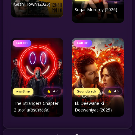
Gezhi Town (2025)
Sugar Mommy (2026)
Full HD
Full HD
4.6
4.7
Soundtrack
พากย์ไทย
Ek Deewane Ki
The Strangers Chapter
Deewaniyat (2025)
2 เดอะ สเตรนเจอร์ส
อำมหิตฆ่าไม่เลิก 2 (2025)