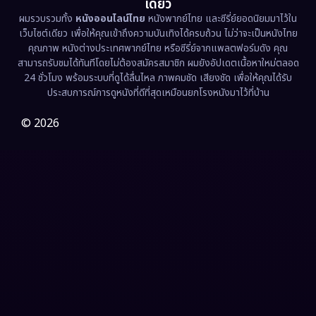
เดียว
ผมรวบรวมทั้ง
หนังออนไลน์ไทย
หนังพากย์ไทย และซีรี่ย์ยอดนิยมมาไว้ใน
Fantasy จินตนาการ
(338)
เว็บไซต์เดียว เพื่อให้คุณเข้าถึงความบันเทิงได้ครบถ้วน ไม่ว่าจะเป็นหนังไทย
คุณภาพ หนังต่างประเทศพากย์ไทย หรือซีรี่ย์จากแพลตฟอร์มดัง คุณ
Fiction
(9)
สามารถรับชมได้ทันทีโดยไม่ต้องสมัครสมาชิก ผมยังอัปเดตเนื้อหาใหม่ตลอด
24 ชั่วโมง พร้อมระบบที่ดูได้ลื่นไหล ภาพคมชัด เสียงชัด เพื่อให้คุณได้รับ
Film
(57)
ประสบการณ์การดูหนังที่ดีที่สุดเหมือนยกโรงหนังมาไว้ที่บ้าน
Gothic
(3)
© 2026
Grief
(7)
HBO GO
(6)
HBO Max
(3)
Healing
(15)
Heist
(27)
Historical
(7)