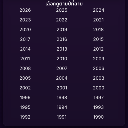
Biography ชีวิตจริง
(75)
เลือกดูตามปีที่ฉาย
2026
2025
2024
Black Comedy
(326)
2023
2022
2021
Classic หนังคลาสสิก
(47)
2020
2019
2018
2017
2016
2015
Comedy ตลก
(454)
2014
2013
2012
Coming-of-age ชีวิตวัยรุ่น
(63)
2011
2010
2009
Crime อาชญากรรม
(532)
2008
2007
2006
2005
2004
2003
Cult Film
(4)
2002
2001
2000
Culture
(9)
1999
1998
1997
Dance เต้น
1995
1994
1993
(10)
1992
1991
1990
Detective สืบสวน
(62)
1989
1988
1986