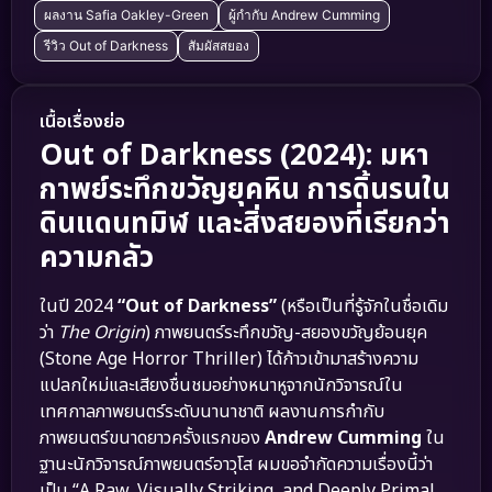
ผลงาน Safia Oakley-Green
ผู้กำกับ Andrew Cumming
รีวิว Out of Darkness
สัมผัสสยอง
เนื้อเรื่องย่อ
Out of Darkness (2024): มหา
กาพย์ระทึกขวัญยุคหิน การดิ้นรนใน
ดินแดนทมิฬ และสิ่งสยองที่เรียกว่า
ความกลัว
ในปี 2024
“Out of Darkness”
(หรือเป็นที่รู้จักในชื่อเดิม
ว่า
The Origin
) ภาพยนตร์ระทึกขวัญ-สยองขวัญย้อนยุค
(Stone Age Horror Thriller) ได้ก้าวเข้ามาสร้างความ
แปลกใหม่และเสียงชื่นชมอย่างหนาหูจากนักวิจารณ์ใน
เทศกาลภาพยนตร์ระดับนานาชาติ ผลงานการกำกับ
ภาพยนตร์ขนาดยาวครั้งแรกของ
Andrew Cumming
ใน
ฐานะนักวิจารณ์ภาพยนตร์อาวุโส ผมขอจำกัดความเรื่องนี้ว่า
เป็น “A Raw, Visually Striking, and Deeply Primal