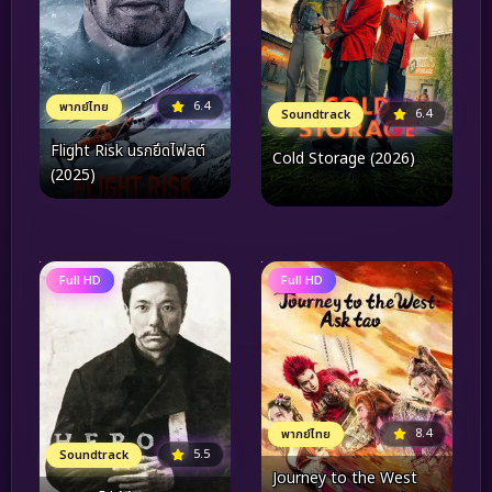
6.4
พากย์ไทย
6.4
Soundtrack
Flight Risk นรกยึดไฟลต์
Cold Storage (2026)
(2025)
Full HD
Full HD
8.4
พากย์ไทย
5.5
Soundtrack
Journey to the West