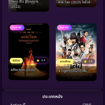
Hero ฮีโร่ สู้กู้เอกราช
Ask Tao (2023) ไซอิ๋วลัทธิ
(2022)
เต๋า
Full HD
Full HD
5.4
ซับไทย
7.0
พากย์ไทย
Affection (2026)
4 Tigers (2025) เสือ
ประเภทหนัง