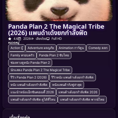
Panda Plan 2 The Magical Tribe
(2026) แพนด้าเด้งยกกำลังฟัด
4.6
2026
เสียงโรง
Full HD
หมวดหมู่
Action บู๊
Adventure ผจญภัย
Animation การ์ตูน
Comedy ตลก
Family ครอบครัว
Panda Plan 2 ซับไทย
ช่องทางดูหนัง Panda Plan 2
นักแสดง Panda Plan 2 The Magical Tribe
รีวิว Panda Plan 2 (2026)
รีวิวหนัง แพนด้าเด้งยกกำลังฟัด
หนัง แพนด้าเด้งยกกำลังฟัด
หนังแพนด้ากังฟูล่าสุด
แนะนำหนังแอ็กชันคอเมดี้ 2026
แพนด้าเด้งยกกำลังฟัด 2026
แพนด้าเด้งยกกำลังฟัด ดูได้ที่ไหน
แพนด้าเด้งยกกำลังฟัด พากย์ไทย
เนื้อเรื่องย่อ