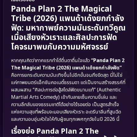
Panda Plan 2 The Magical
Tribe (2026) แพนด้าเด้งยกกำลัง
ฟัด: มหากาพย์ความมันระดับทวีคูณ
เมื่อเสียงหัวเราะและศิลปะการฟัด
โคจรมาพบกับความมหัศจรรย์
หากคุณคิดว่าภาคแรกทำได้ตื่นตาตื่นใจแล้ว
“Panda Plan 2
The Magical Tribe (2026) แพนด้าเด้งยกกำลังฟัด”
คือการยกระดับความบันเทิงขึ้นไปอีกขั้นจนถึงขีดสุด นี่ไม่ใช่
แค่ภาพยนตร์แอ็กชันคอเมดี้ธรรมดา แต่เป็นงานสร้างสรรค์ที่
ผสมผสาน “ศิลปะการต่อสู้สไตล์ฟัดขนานแท้” (Authentic
Martial Arts Comedy) เข้ากับลายเซ็นความขี้เล่น และ
ความลึกลับของธรรมชาติได้อย่างไร้รอยต่อ เป็นสูตรสำเร็จ
แห่งความสุขที่พร้อมจะมอบเสียงหัวเราะ อะดรีนาลีนที่สูบฉีด
และความอบอุ่นหัวใจให้กับผู้ชมทุกเพศทุกวัยในปี 2026 นี้
เรื่องย่อ Panda Plan 2 The