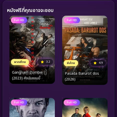
หนังฟรีที่คุณอาจจะชอบ
Full HD
Full HD
3.2
พากย์ไทย
4.9
ซับไทย
Gangnam Zombie
Pasada Barurot dos
(2023) คังนัมซอมบี้
(2026)
Full HD
Full HD