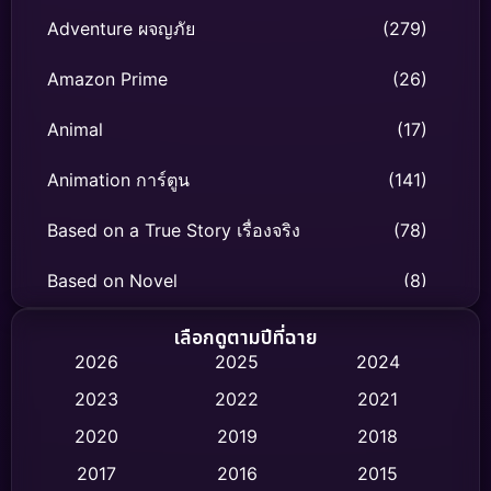
Adventure ผจญภัย
(279)
Amazon Prime
(26)
Animal
(17)
Animation การ์ตูน
(141)
Based on a True Story เรื่องจริง
(78)
Based on Novel
(8)
Biography ชีวิตจริง
(74)
เลือกดูตามปีที่ฉาย
2026
2025
2024
Black Comedy
(302)
2023
2022
2021
Classic หนังคลาสสิก
(47)
2020
2019
2018
2017
2016
2015
Comedy ตลก
(433)