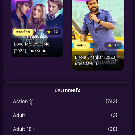
4.2
พากย์ไทย
Love Me Love Me
3.6
ซับไทย
(2026) รักนะ รักฉัน
Bhola Shankar (2023)
แท็กซี่ผู้พิทักษ์
ประเภทหนัง
Action บู๊
(743)
Adult
(3)
Adult 18+
(28)