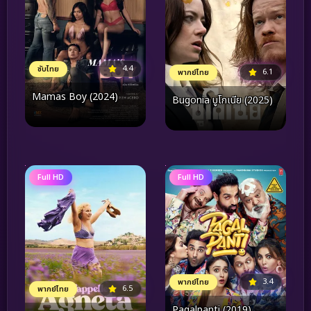
4.4
ซับไทย
6.1
พากย์ไทย
Mamas Boy (2024)
Bugonia บูโกเนีย (2025)
Full HD
Full HD
3.4
พากย์ไทย
6.5
พากย์ไทย
Pagalpanti (2019)