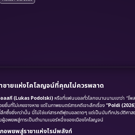
เจ้าชายแห่งโคโลญจน์ที่คุณไม่ควรพลาด
ดอลสกี (Lukas Podolski)
หรือที่แฟนบอลทั่วโลกขนานนามเขาว่า
“โพลด
ยยิ้มที่ไม่เคยจางหาย แต่ในภาพยนตร์สารคดีเจาะลึกเรื่อง
“Poldi (2026)
ี่ลึกซึ้งยิ่งกว่านั้น นี่ไม่ใช่แค่สารคดีฟุตบอลดาดๆ แต่เป็นบันทึกประวัติศาสตร์
ยผู้อพยพสู่การเป็นตำนานเบอร์หนึ่งของเมืองโคโลญจน์
็กอพยพสู่ราชาแห่งไรน์พลังก์