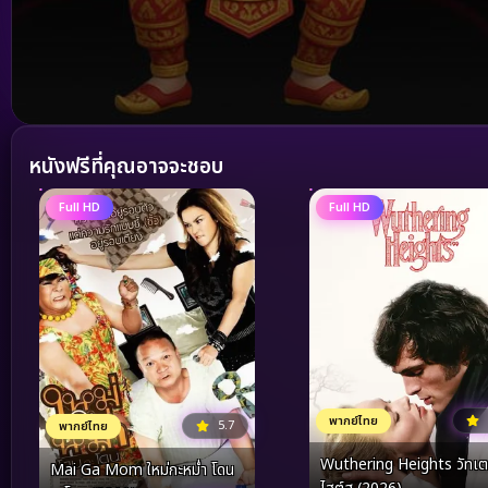
Volume
90%
หนังฟรีที่คุณอาจจะชอบ
Full HD
Full HD
พากย์ไทย
5.7
พากย์ไทย
Wuthering Heights วัทเตอ
Mai Ga Mom ใหม่กะหม่ำ โดน