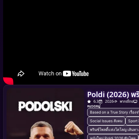
Poldi (2026) พริ
6.3
2026
พากย์ไทย
หมวดหมู่
Based on a True Story เรื่องจร
Social Issues สังคม
Sport 
พรินซ์โพลดี้แห่งโคโลญ เส้นทาง
หนังใหม่ Poldi 2026 ซับไทย