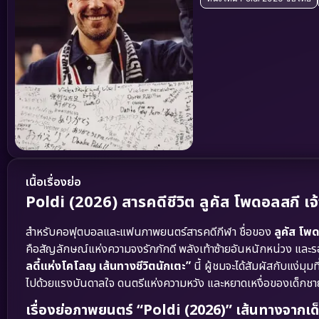
เนื้อเรื่องย่อ
Poldi (2026) สารคดีชีวิต ลูคัส โพดอลสกี 
สำหรับคอฟุตบอลและแฟนภาพยนตร์สารคดีกีฬา ชื่อของ
ลูคัส โพ
คือสัญลักษณ์แห่งความจงรักภักดี พลังเท้าซ้ายอันหนักหน่วง และรอ
ลดี้แห่งโคโลญ เส้นทางชีวิตนักเตะ”
นี้ ผู้ชมจะได้สัมผัสกับแง่มุมท
ไปด้วยแรงบันดาลใจ ดนตรีแห่งความหวัง และหยาดเหงื่อของเด็กชา
เรื่องย่อภาพยนตร์ “Poldi (2026)” เส้นทางจากเด