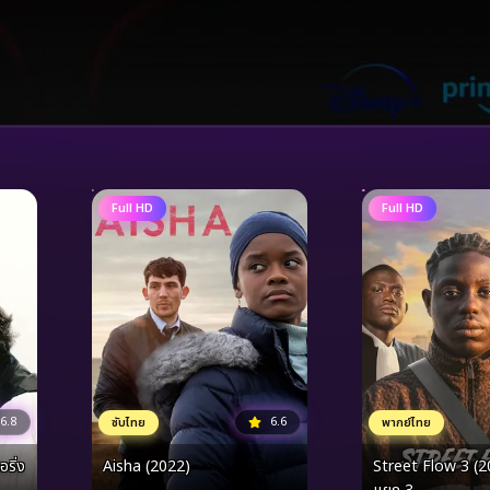
Full HD
Full HD
6.8
6.6
ซับไทย
พากย์ไทย
ริ่ง
Aisha (2022)
Street Flow 3 (2