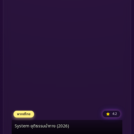
4.2
พากย์ไทย
System ยุติธรรมนำทาง (2026)