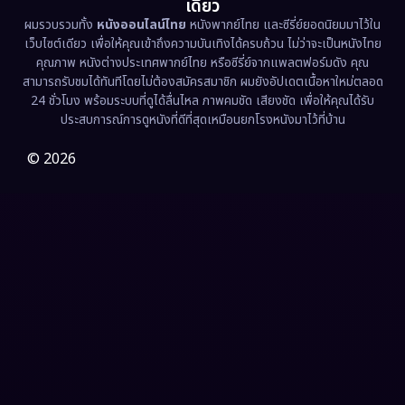
เดียว
ผมรวบรวมทั้ง
หนังออนไลน์ไทย
หนังพากย์ไทย และซีรี่ย์ยอดนิยมมาไว้ใน
เว็บไซต์เดียว เพื่อให้คุณเข้าถึงความบันเทิงได้ครบถ้วน ไม่ว่าจะเป็นหนังไทย
คุณภาพ หนังต่างประเทศพากย์ไทย หรือซีรี่ย์จากแพลตฟอร์มดัง คุณ
สามารถรับชมได้ทันทีโดยไม่ต้องสมัครสมาชิก ผมยังอัปเดตเนื้อหาใหม่ตลอด
24 ชั่วโมง พร้อมระบบที่ดูได้ลื่นไหล ภาพคมชัด เสียงชัด เพื่อให้คุณได้รับ
ประสบการณ์การดูหนังที่ดีที่สุดเหมือนยกโรงหนังมาไว้ที่บ้าน
© 2026