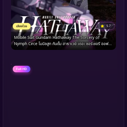
5.7
เสียงโรง
Mobile Suit Gundam Hathaway The Sorcery of
Nymph Circe โมบิลสูท กันดั้ม ฮาธาเวย์ เดอะ ซอร์เซอรี ออฟ
นิมฟ์ เซอร์ซี (2026)
Full HD