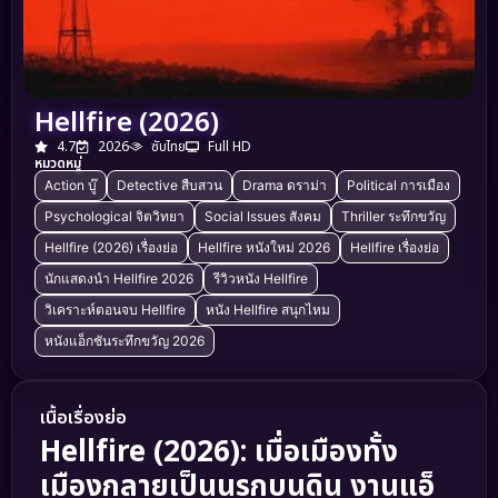
Hellfire (2026)
4.7
2026
ซับไทย
Full HD
หมวดหมู่
Action บู๊
Detective สืบสวน
Drama ดราม่า
Political การเมือง
Psychological จิตวิทยา
Social Issues สังคม
Thriller ระทึกขวัญ
Hellfire (2026) เรื่องย่อ
Hellfire หนังใหม่ 2026
Hellfire เรื่องย่อ
นักแสดงนำ Hellfire 2026
รีวิวหนัง Hellfire
วิเคราะห์ตอนจบ Hellfire
หนัง Hellfire สนุกไหม
หนังแอ็กชันระทึกขวัญ 2026
เนื้อเรื่องย่อ
Hellfire (2026): เมื่อเมืองทั้ง
เมืองกลายเป็นนรกบนดิน งานแอ็