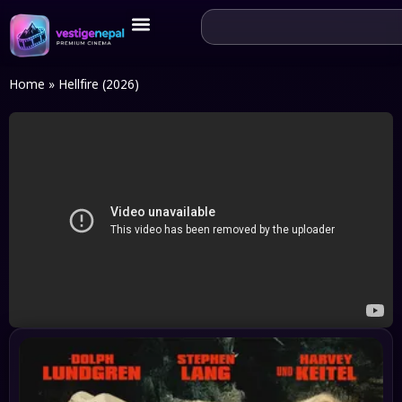
Home
»
Hellfire (2026)