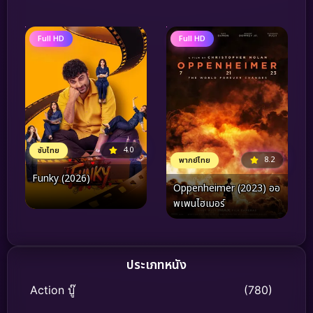
Full HD
Full HD
4.0
ซับไทย
8.2
พากย์ไทย
Funky (2026)
Oppenheimer (2023) ออ
พเพนไฮเมอร์
ประเภทหนัง
Action บู๊
(780)