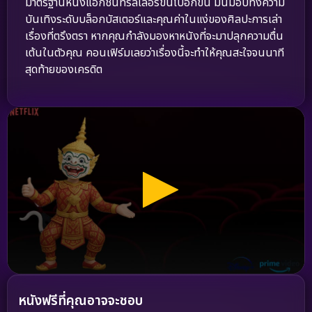
มาตรฐานหนังแอ็กชันทริลเลอร์ขึ้นไปอีกขั้น มันมอบทั้งความ
บันเทิงระดับบล็อกบัสเตอร์และคุณค่าในแง่ของศิลปะการเล่า
เรื่องที่ตรึงตรา หากคุณกำลังมองหาหนังที่จะมาปลุกความตื่น
เต้นในตัวคุณ คอนเฟิร์มเลยว่าเรื่องนี้จะทำให้คุณสะใจจนนาที
สุดท้ายของเครดิต
หนังฟรีที่คุณอาจจะชอบ