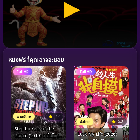
หนังฟรีที่คุณอาจจะชอบ
Full HD
Full HD
3.7
พากย์ไทย
5.3
ซับไทย
Step Up Year of the
Luck My Life (2026)
Dance (2019) สเต็ปโดนใจ