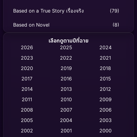
Based on a True Story เรื่องจริง
(79)
Based on Novel
(8)
Biography ชีวิตจริง
(75)
เลือกดูตามปีที่ฉาย
2026
2025
2024
Black Comedy
(326)
2023
2022
2021
Classic หนังคลาสสิก
(47)
2020
2019
2018
2017
2016
2015
Comedy ตลก
(454)
2014
2013
2012
Coming-of-age ชีวิตวัยรุ่น
(63)
2011
2010
2009
Crime อาชญากรรม
(532)
2008
2007
2006
2005
2004
2003
Cult Film
(4)
2002
2001
2000