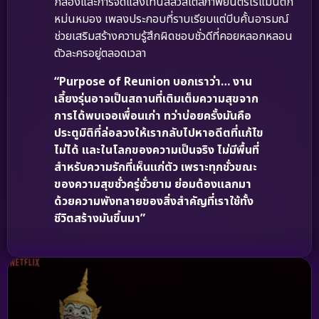
กล้องและการจัดแสงโทนสลัวสไตล์ภาพยนตร์โรแมนติก
หม่นหมอง เพลงประกอบที่ราบเรียบแต่บีบคั้นอารมณ์
ช่วยเสริมสร้างความรู้สึกผิดชอบชั่วดีที่คอยหลอกหลอน
ตัวละครอยู่ตลอดเวลา
“Purpose of Reunion บอกเราว่า… งาน
เลี้ยงรุ่นอาจเป็นสถานที่เติมเต็มความสุขจาก
การได้พบเจอเพื่อนเก่า ทว่าบ่อยครั้งมันคือ
ประตูมิติที่ล่อลวงให้เรากลับไปหาอดีตที่แก้ไข
ไม่ได้ และในโลกของความเป็นจริง ไม่มีพื้นที่
สำหรับความรักที่เห็นแก่ตัว เพราะทุกชั่วขณะ
ของความสุขชั่วครู่ชั่วยาม ย่อมต้องแลกมา
ด้วยความพังทลายของสิ่งสำคัญที่เราใช้ทั้ง
ชีวิตสร้างมันขึ้นมา”