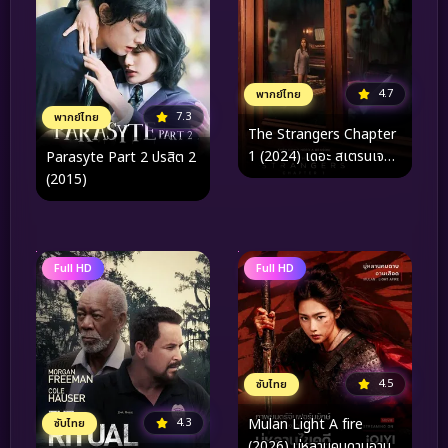
4.7
พากย์ไทย
7.3
พากย์ไทย
The Strangers Chapter
1 (2024) เดอะ สเตรนเจ
Parasyte Part 2 ปรสิต 2
อร์ส อำมหิตฆ่าไม่สน
(2015)
Full HD
Full HD
4.5
ซับไทย
4.3
Mulan Light A fire
ซับไทย
(2026) มู่หลานคมดาบอาบ