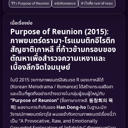
รีวิว Purpose of Reunion
หนังRomance
หัวใจที่ตามหาคำตอบ
เนื้อเรื่องย่อ
Purpose of Reunion (2015):
ภาพยนตร์ดรามา-โรแมนติกอีโรติก
สัญชาติเกาหลี ที่ก้าวข้ามกรอบของ
ตัณหาเพื่อสำรวจความเหงาและ
เบื้องลึกจิตใจมนุษย์
ในปี 2015 วงการภาพยนตร์อิสระเรต R ของเกาหลีใต้
(Korean Melodrama / Romance) ได้สร้างกระแสฮือฮา
และเป็นที่พูดถึงอย่างกว้างขวางในกลุ่มผู้ชมผู้ใหญ่กับ
“Purpose of Reunion”
(ชื่อภาษาเกาหลี:
동창회의 목
적
) ผลงานการกำกับของ
Han Dong-ho
ในฐานะนัก
วิจารณ์ภาพยนตร์อาวุโส ผมขอจำกัดความภาพยนตร์เรื่องนี้ว่า
เป็น “A Provocative, Raw, and Emotionally
Grounded Exploration of Infidelity” ตัวภาพยนตร์อาจ