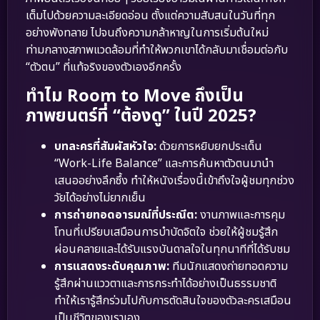
เต็มไปด้วยความละเอียดอ่อน ตั้งแต่ความสับสนในวันที่ทุก
อย่างพังทลาย ไปจนถึงความกล้าหาญในการเริ่มต้นใหม่
ท่ามกลางสภาพแวดล้อมที่ทำให้พวกเขาได้กลับมาเชื่อมต่อกับ
“ตัวตน” ที่แท้จริงของตัวเองอีกครั้ง
ทำไม Room to Move ถึงเป็น
ภาพยนตร์ที่ “ต้องดู” ในปี 2025?
บทละครที่สัมผัสหัวใจ:
ด้วยการหยิบยกประเด็น
“Work-Life Balance” และการค้นหาตัวตนมานำ
เสนออย่างลึกซึ้ง ทำให้หนังเรื่องนี้เข้าถึงใจผู้ชมทุกช่วง
วัยได้อย่างไม่ยากเย็น
การถ่ายทอดอารมณ์ที่ประณีต:
งานภาพและการคุม
โทนที่เปรียบเสมือนการบำบัดจิตใจ ช่วยให้ผู้ชมรู้สึก
ผ่อนคลายและได้รับแรงบันดาลใจในทุกนาทีที่ได้รับชม
การแสดงระดับคุณภาพ:
ทีมนักแสดงถ่ายทอดความ
รู้สึกผ่านแววตาและการกระทำได้อย่างเป็นธรรมชาติ
ทำให้เรารู้สึกร่วมไปกับการตัดสินใจของตัวละครเสมือน
เป็นชีวิตของเราเอง