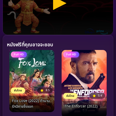
หนังฟรีที่คุณอาจจะชอบ
Full HD
Full HD
8.5
ซับไทย
5.4
ซับไทย
Fox Love (2022) ตำนาน
The Enforcer (2022)
รักปีศาจจิ้งจอก