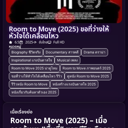
Room to Move (2025) ขอที่ว่างให้
หัวใจได้เคลื่อนไหว
6.5
2025
ซับไทย
Full HD
หมวดหมู่
Biography ชีวิตจริง
Documentary สารคดี
Drama ดราม่า
Inspirational แรงบันดาลใจ
Musical เพลง
Room to Move 2025 น่าดูไหม
Room to Move ภาพยนตร์ 2025
ขอที่ว่างให้หัวใจได้เคลื่อนไหว รีวิว
ดูหนัง Room to Move 2025
รีวิวหนัง Room to Move
หนังสร้างแรงบันดาลใจ 2025
หนังเกี่ยวกับค้นหาตัวเอง 2025
เนื้อเรื่องย่อ
Room to Move (2025) – เมื่อ