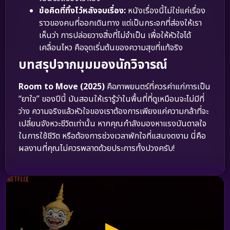
ข้อคิดที่ทิ้งไว้หลังจบเรื่อง:
หนังเรื่องนี้ไม่ใช่แค่เรื่อง
ราวของคนที่ออกเดินทาง แต่เป็นกระจกที่ส่องให้เรา
เห็นว่า การปล่อยวางสิ่งที่ไม่จำเป็น เพื่อให้หัวใจได้
เคลื่อนไหว คือจุดเริ่มต้นของความสุขที่แท้จริง
บทสรุปจากมุมมองนักวิจารณ์
Room to Move (2025)
คือภาพยนตร์ที่ควรค่าแก่การเป็น
“ยาใจ” ของปีนี้ มันสอนให้เรารู้ว่าในพื้นที่ที่ดูเหมือนจะไม่มีที่
ว่าง ความจริงแล้วหัวใจของเราต้องการเพียงแค่ความกล้าที่จะ
เปลี่ยนจังหวะชีวิตเท่านั้น หากคุณกำลังมองหาแรงบันดาลใจ
ในการใช้ชีวิต หรือต้องการช่วงเวลาพักใจที่แสนงดงาม นี่คือ
ผลงานที่คุณไม่ควรพลาดด้วยประการทั้งปวงครับ!