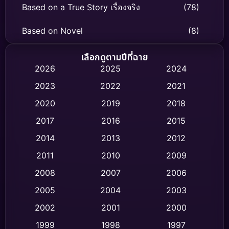
Based on a True Story เรื่องจริง
(78)
Based on Novel
(8)
Biography ชีวิตจริง
(74)
เลือกดูตามปีที่ฉาย
2026
2025
2024
Black Comedy
(306)
2023
2022
2021
Classic หนังคลาสสิก
(47)
2020
2019
2018
2017
2016
2015
Comedy ตลก
(436)
2014
2013
2012
Coming-of-age ชีวิตวัยรุ่น
(62)
2011
2010
2009
Crime อาชญากรรม
(513)
2008
2007
2006
2005
2004
2003
Cult Film
(4)
2002
2001
2000
Culture
(9)
1999
1998
1997