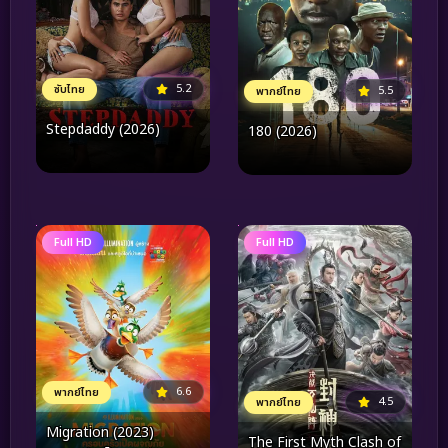
5.2
ซับไทย
5.5
พากย์ไทย
Stepdaddy (2026)
180 (2026)
Full HD
Full HD
6.6
พากย์ไทย
4.5
พากย์ไทย
Migration (2023)
The First Myth Clash of