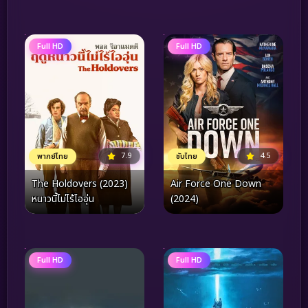
หน้าต่าง ดวงตาจ้องมอง
เธอ (2024)
Full HD
Full HD
7.9
4.5
พากย์ไทย
ซับไทย
The Holdovers (2023)
Air Force One Down
หนาวนี้ไม่ไร้ไออุ่น
(2024)
Full HD
Full HD