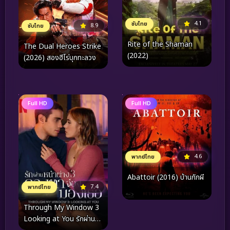
4.1
ซับไทย
8.9
ซับไทย
Rite of the Shaman
The Dual Heroes Strike
(2022)
(2026) สองฮีโร่บุกทะลวง
Full HD
Full HD
4.6
พากย์ไทย
Abattoir (2016) บ้านกักผี
7.4
พากย์ไทย
Through My Window 3
Looking at You รักผ่าน