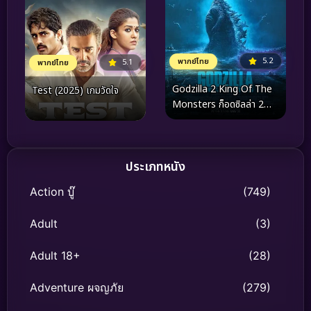
5.2
พากย์ไทย
5.1
พากย์ไทย
Godzilla 2 King Of The
Test (2025) เกมวัดใจ
Monsters ก็อดซิลล่า 2
ราชันแห่งมอนสเตอร์
(2019)
ประเภทหนัง
Action บู๊
(749)
Adult
(3)
Adult 18+
(28)
Adventure ผจญภัย
(279)