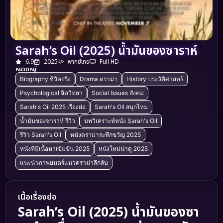
Sarah’s Oil (2025) น้ำมันของซาราห์
6.9
2025
พากย์ไทย
Full HD
หมวดหมู่
Biography ชีวิตจริง
Drama ดราม่า
History ประวัติศาสตร์
Psychological จิตวิทยา
Social Issues สังคม
Sarah's Oil 2025 เรื่องย่อ
Sarah's Oil สนุกไหม
น้ำมันของซาราห์ รีวิว
บทวิเคราะห์หนัง Sarah's Oil
รีวิว Sarah's Oil
หนังดราม่าระทึกขวัญ 2025
หนังที่มีเนื้อหาเข้มข้น 2025
หนังใหม่น่าดู 2025
แนะนำภาพยนตร์แนวดราม่าลึกลับ
เนื้อเรื่องย่อ
Sarah’s Oil (2025) น้ำมันของซา