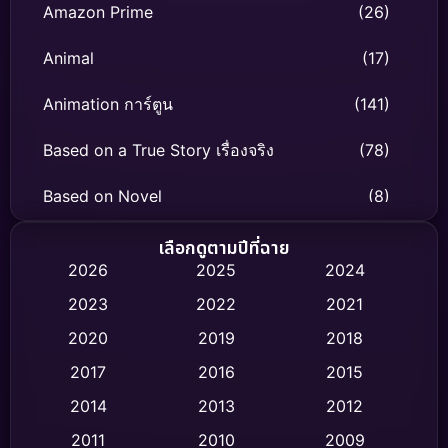
Amazon Prime
(26)
Animal
(17)
Animation การ์ตูน
(141)
Based on a True Story เรื่องจริง
(78)
Based on Novel
(8)
Biography ชีวิตจริง
(74)
เลือกดูตามปีที่ฉาย
2026
2025
2024
Black Comedy
(306)
2023
2022
2021
Classic หนังคลาสสิก
(47)
2020
2019
2018
2017
2016
2015
Comedy ตลก
(436)
2014
2013
2012
Coming-of-age ชีวิตวัยรุ่น
(62)
2011
2010
2009