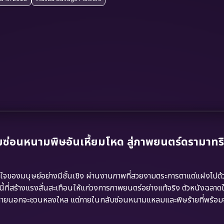
ซ่อนหนามพิษอันเหี้ยมโหด สู่ภาพยนตร์ดรามาทริ
ใจของมนุษย์อย่างมีชั้นเชิง ผ่านงานภาพที่สวยงามตระการตาแต่แฝงไปด้
้ที่สร้างแรงสั่นสะเทือนให้แก่วงการภาพยนตร์อย่างแท้จริง ตัวหนังฉลา
แม้ภายนอกจะชวนหลงใหล แต่ภายในกลับซ่อนหนามแหลมและพิษร้ายที่พร้อม