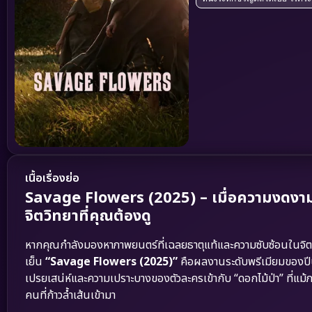
เนื้อเรื่องย่อ
Savage Flowers (2025) – เมื่อความงดงาม
จิตวิทยาที่คุณต้องดู
หากคุณกำลังมองหาภาพยนตร์ที่เฉลยธาตุแท้และความซับซ้อนในจิต
เย็น
“Savage Flowers (2025)”
คือผลงานระดับพรีเมียมของปีนี
เปรยเสน่ห์และความเปราะบางของตัวละครเข้ากับ “ดอกไม้ป่า” ที่
คนที่ก้าวล้ำเส้นเข้ามา