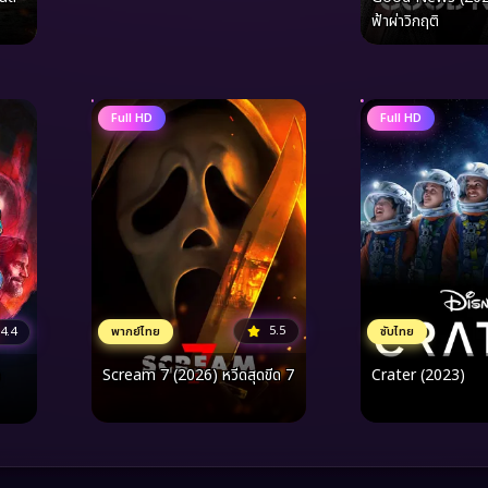
ฟ้าผ่าวิกฤติ
Full HD
Full HD
5.5
พากย์ไทย
ซับไทย
4.4
Scream 7 (2026) หวีดสุดขีด 7
Crater (2023)