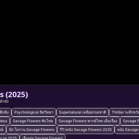
s (2025)
ull HD
ลึกลับ
Psychological จิตวิทยา
Supernatural เหนือธรรมชาติ
Thriller ระทึกขว
mbox
Savage Flowers ซับไทย
Savage Flowers พากย์ไทย เต็มเรื่อง
Savage F
น์
นิก โมราน Savage Flowers
รีวิวหนัง Savage Flowers 2025
หนัง Savage
ระบาด 2025
เรื่องย่อ Savage Flowers