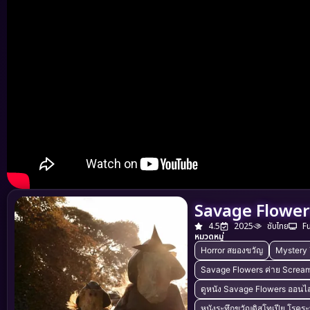
Savage Flower
4.5
2025
ซับไทย
F
หมวดหมู่
Horror สยองขวัญ
Mystery 
Savage Flowers ค่าย Screa
ดูหนัง Savage Flowers ออนไล
หนังระทึกขวัญดิสโทเปีย โรค