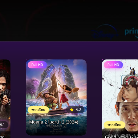
Full HD
Full HD
6.3
พากย์ไทย
Moana 2 โมอาน่า 2 (2024)
6.1
พากย์ไทย
โฉด
Good News (2025