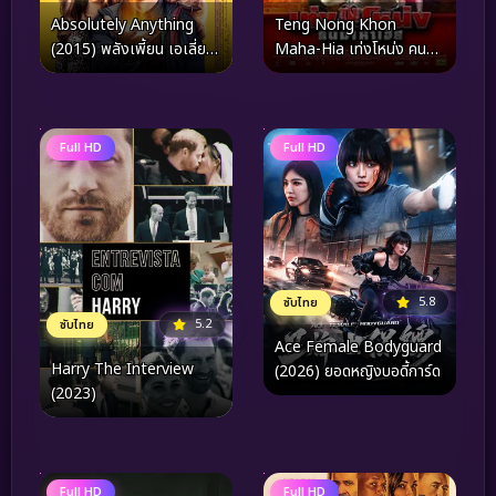
Teng Nong Khon
Absolutely Anything
Maha-Hia เท่งโหน่ง คนมา
(2015) พลังเพี้ยน เอเลี่ยน
หาเฮีย (2007)
ส่งข้ามโลก
Full HD
Full HD
5.8
ซับไทย
5.2
ซับไทย
Ace Female Bodyguard
Harry The Interview
(2026) ยอดหญิงบอดี้การ์ด
(2023)
Full HD
Full HD