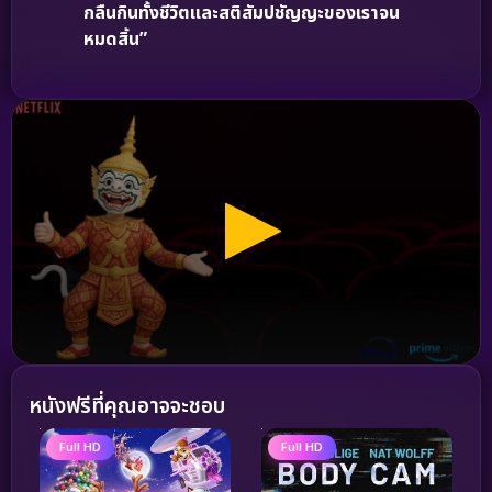
กลืนกินทั้งชีวิตและสติสัมปชัญญะของเราจน
หมดสิ้น”
หนังฟรีที่คุณอาจจะชอบ
Full HD
Full HD