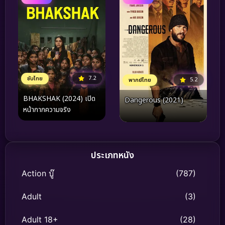
7.2
ซับไทย
5.2
พากย์ไทย
BHAKSHAK (2024) เปิด
Dangerous (2021)
หน้ากากความจริง
ประเภทหนัง
Action บู๊
(787)
Adult
(3)
Adult 18+
(28)