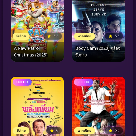
5.2
5.3
ซับไทย
พากย์ไทย
A Paw Patrol
Body Cam (2020) กล้อง
Christmas (2025)
จับตาย
Full HD
Full HD
5.6
6
พากย์ไทย
ซับไทย