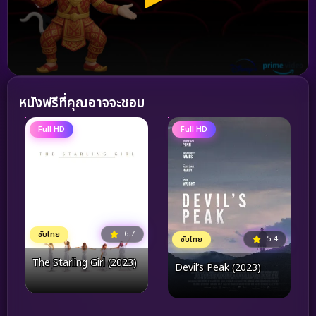
หนังฟรีที่คุณอาจจะชอบ
Full HD
Full HD
6.7
ซับไทย
5.4
ซับไทย
The Starling Girl (2023)
Devil’s Peak (2023)