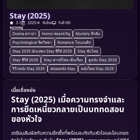
Stay (2025)
3.1
2025
ซับไทย
Full HD
หมวดหมู่
Drama ดราม่า
Horror สยองขวัญ
Mystery ลึกลับ
Psychological จิตวิทยา
Romance โรแมนติก
Stay 2025 นักแสดง Stay ซีรีส์ 2025
Stay ซับไทย
Stay ซีรีส์ 2025
Stay พากย์ไทย เต็มเรื่อง
ดูหนัง Stay 2025
รีวิวหนัง Stay 2025
สปอยหนัง Stay
หนังใหม่ Stay 2025
เนื้อเรื่องย่อ
Stay (2025)
เมื่อความทรงจำและ
การยึดเหนี่ยวกลายเป็นบททดสอบ
ของหัวใจ
เตรียมสัมผัสกับความลึกซึ้งที่พร้อมจะกัดกินหัวใจและโอบกอด