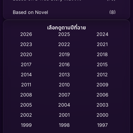
Based on Novel
(8)
Biography ชีวิตจริง
(75)
เลือกดูตามปีที่ฉาย
2026
2025
2024
Black Comedy
(326)
2023
2022
2021
Classic หนังคลาสสิก
(47)
2020
2019
2018
2017
2016
2015
Comedy ตลก
(454)
2014
2013
2012
Coming-of-age ชีวิตวัยรุ่น
(63)
2011
2010
2009
Crime อาชญากรรม
(532)
2008
2007
2006
2005
2004
2003
Cult Film
(4)
2002
2001
2000
Culture
(9)
1999
1998
1997