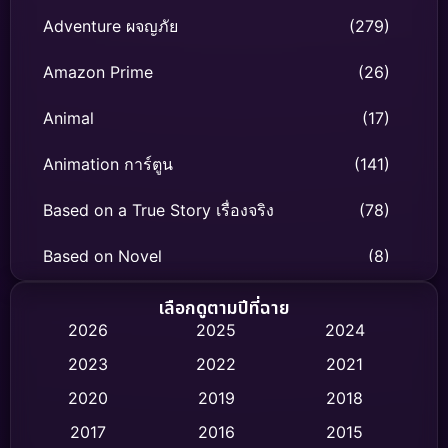
Adventure ผจญภัย
(279)
Amazon Prime
(26)
Animal
(17)
Animation การ์ตูน
(141)
Based on a True Story เรื่องจริง
(78)
Based on Novel
(8)
Biography ชีวิตจริง
(74)
เลือกดูตามปีที่ฉาย
2026
2025
2024
Black Comedy
(306)
2023
2022
2021
Classic หนังคลาสสิก
(47)
2020
2019
2018
2017
2016
2015
Comedy ตลก
(436)