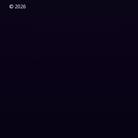
Gothic
(3)
© 2026
Grief
(7)
HBO GO
(6)
HBO Max
(3)
Healing
(15)
Heist
(26)
Historical
(7)
History ประวัติศาสตร์
(54)
Holiday
(3)
Horror สยองขวัญ
(385)