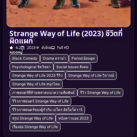
Strange Way of Life (2023) ชีวิตที่
ผิดแผก
6.2
2023
ซับไทย
Full HD
หมวดหมู่
Black Comedy
Drama ดราม่า
Period ย้อนยุค
Psychological จิตวิทยา
Social Issues สังคม
Strange Way of Life 2023 รีวิว
Strange Way of Life วิจารณ์
Strange Way of Life สนุกไหม
ภาพยนตร์ที่ห้ามพลาดแนวความสัมพันธ์
รีวิว Strange Way of Life
รีวิวภาพยนตร์ Strange Way of Life
รีวิวภาพยนตร์ของผู้กำกับ เปโดร อัลโมโดวาร์
สรุป Strange Way of Life
หนังคาวบอย 2023
เรื่องย่อ Strange Way of Life