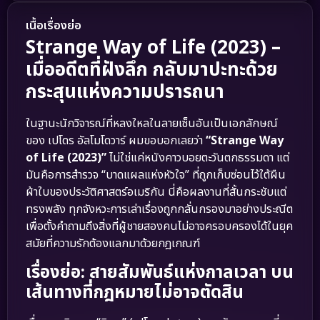
เนื้อเรื่องย่อ
Strange Way of Life (2023) –
เมื่ออดีตที่ฝังลึก กลับมาปะทะด้วย
กระสุนแห่งความปรารถนา
ในฐานะนักวิจารณ์ที่หลงใหลในลายเซ็นอันเป็นเอกลักษณ์
ของ เปโดร อัลโมโดวาร์ ผมขอบอกเลยว่า
“Strange Way
of Life (2023)”
ไม่ใช่แค่หนังคาวบอยตะวันตกธรรมดา แต่
มันคือการสำรวจ “บาดแผลแห่งหัวใจ” ที่ถูกเก็บซ่อนไว้ใต้ผืน
ผ้าใบของประวัติศาสตร์อเมริกัน นี่คือผลงานที่สั้นกระชับแต่
ทรงพลัง ทุกจังหวะการเล่าเรื่องถูกกลั่นกรองมาอย่างประณีต
เพื่อตั้งคำถามถึงสิ่งที่ผู้ชายสองคนไม่อาจครอบครองได้ในยุค
สมัยที่ความรักต้องแลกมาด้วยกฎเกณฑ์
เรื่องย่อ: สายสัมพันธ์แห่งกาลเวลา บน
เส้นทางที่กฎหมายไม่อาจตัดสิน