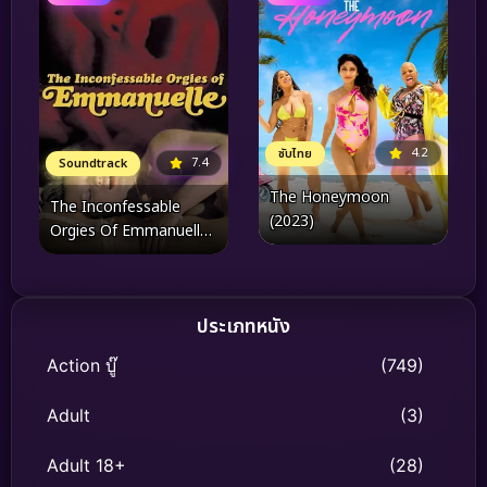
4.2
ซับไทย
7.4
Soundtrack
The Honeymoon
The Inconfessable
(2023)
Orgies Of Emmanuelle
(1982)
ประเภทหนัง
Action บู๊
(749)
Adult
(3)
Adult 18+
(28)