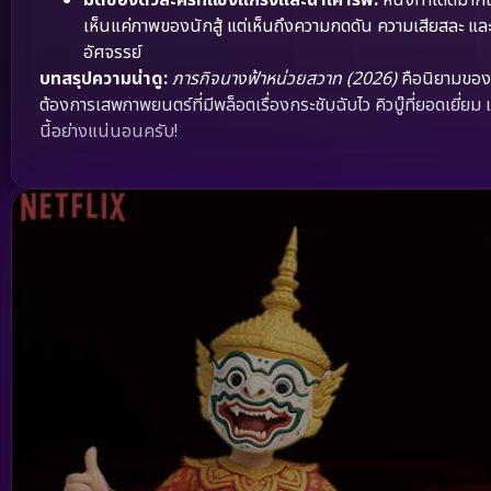
เห็นแค่ภาพของนักสู้ แต่เห็นถึงความกดดัน ความเสียสละ และ
อัศจรรย์
บทสรุปความน่าดู:
ภารกิจนางฟ้าหน่วยสวาท (2026)
คือนิยามของค
ต้องการเสพภาพยนตร์ที่มีพล็อตเรื่องกระชับฉับไว คิวบู๊ที่ยอดเยี่ยม
นี้อย่างแน่นอนครับ!