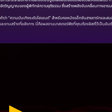
จิตวิญญาณของผู้พิทักษ์ความยุติธรรม ซึ่งสร้างพลังขับเคลื่อนทางอารมณ
ำว่า “ความบันเทิงระดับไฮเอนด์” สำหรับคอหนังแอ็กชันสายดาร์กและสม
 และงานสร้างที่อลังการ นี่คือผลงานมาสเตอร์พีซที่คุณต้องลิสต์ไว้เป็นอันด