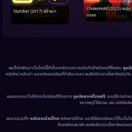
ChokeHold (2023) คนจน
Slumber (2017) ผีอำผวา
ตรอก
ผมตั้งใจพัฒนาเว็บไซต์นี้ให้เป็นแหล่งรวมความบันเทิงสำหรับคนที่ชื่นชอบ
ดูหน
หนังใหม่ หนังเก่า และหนังยอดนิยมที่กำลังมาแรง ผมยังอัปเดตเนื้อหาใหม่ทุกวั
ผมออกแบบเว็บให้ตอบโจทย์คนที่ต้องการ
ดูหนังพากย์ไทยฟรี
แบบใช้งานง่าย
หมวดหมู่ไว้ชัดเจน เช่น หนังใหม่
ผมรวบรวมทั้ง
หนังออนไลน์ไทย
หนังพากย์ไทย และซีรี่ย์ยอดนิยมมาไว้ในเว็บไซ
ต้องสมัครสมาชิก ผมยังอัปเดตเนื้อหาใหม่ตลอด 24