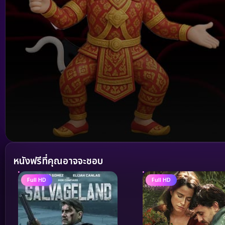
Volume
90%
หนังฟรีที่คุณอาจจะชอบ
Full HD
Full HD