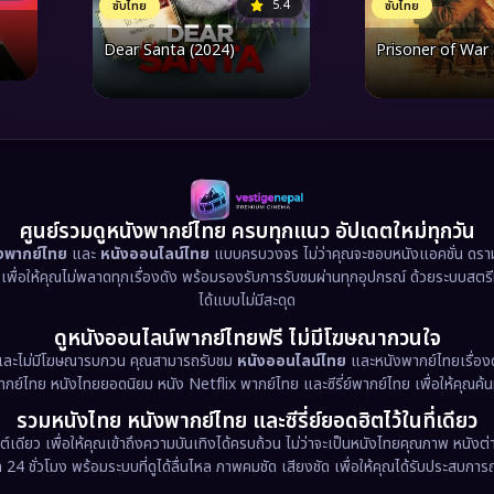
5.4
ซับไทย
ซับไทย
Dear Santa (2024)
Prisoner of War
ศูนย์รวมดูหนังพากย์ไทย ครบทุกแนว อัปเดตใหม่ทุกวัน
ังพากย์ไทย
และ
หนังออนไลน์ไทย
แบบครบวงจร ไม่ว่าคุณจะชอบหนังแอคชั่น ดราม่า
น เพื่อให้คุณไม่พลาดทุกเรื่องดัง พร้อมรองรับการรับชมผ่านทุกอุปกรณ์ ด้วยระบบสตร
ได้แบบไม่มีสะดุด
ดูหนังออนไลน์พากย์ไทยฟรี ไม่มีโฆษณากวนใจ
และไม่มีโฆษณารบกวน คุณสามารถรับชม
หนังออนไลน์ไทย
และหนังพากย์ไทยเรื่องด
พากย์ไทย หนังไทยยอดนิยม หนัง Netflix พากย์ไทย และซีรี่ย์พากย์ไทย เพื่อให้คุณค้
รวมหนังไทย หนังพากย์ไทย และซีรี่ย์ยอดฮิตไว้ในที่เดียว
ต์เดียว เพื่อให้คุณเข้าถึงความบันเทิงได้ครบถ้วน ไม่ว่าจะเป็นหนังไทยคุณภาพ หนั
 ชั่วโมง พร้อมระบบที่ดูได้ลื่นไหล ภาพคมชัด เสียงชัด เพื่อให้คุณได้รับประสบการณ์ก