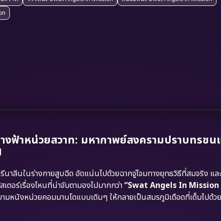
ion
นางฟ้าหน่วยสวาท: มหากาพย์สงครามปราบทรชน
ี
าลีนในร่างกายสูบฉีด อัดแน่นไปด้วยฉากจู่โจมทางยุทธวิธีที่สมจริง และ
ัสเตอร์เรื่องไหนที่น่าจับตามองไปมากกว่า
“Swat Angels In Mission 
นิยามหนังหน่วยคอมมานโดแบบเดิมๆ ให้กลายเป็นสมรภูมิเดือดที่เต็มไปด้ว