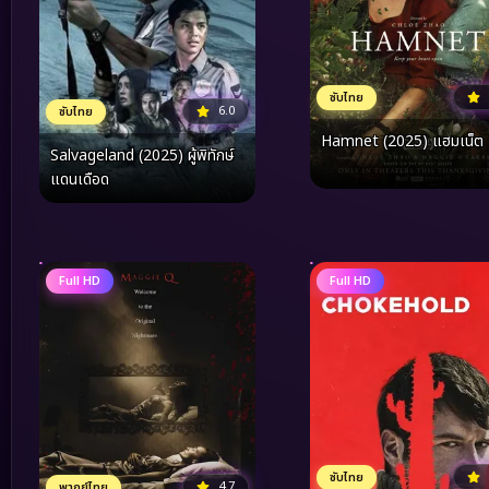
ซับไทย
6.0
ซับไทย
Hamnet (2025) แฮมเน็ต
Salvageland (2025) ผู้พิทักษ์
แดนเดือด
Full HD
Full HD
ซับไทย
4.7
พากย์ไทย