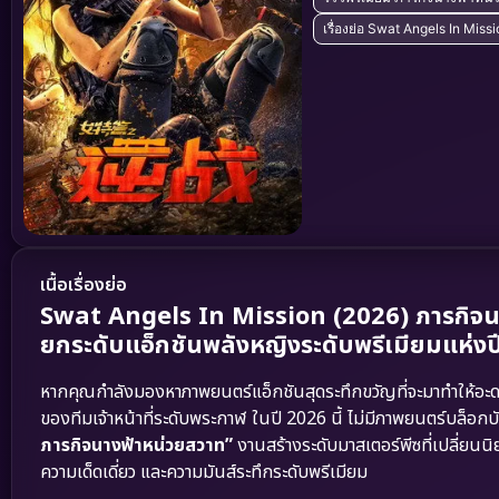
เรื่องย่อ Swat Angels In Miss
เนื้อเรื่องย่อ
Swat Angels In Mission (2026) ภารกิจ
ยกระดับแอ็กชันพลังหญิงระดับพรีเมียมแห่งป
หากคุณกำลังมองหาภาพยนตร์แอ็กชันสุดระทึกขวัญที่จะมาทำให้อะดรีน
ของทีมเจ้าหน้าที่ระดับพระกาฬ ในปี 2026 นี้ ไม่มีภาพยนตร์บล็อกบ
ภารกิจนางฟ้าหน่วยสวาท”
งานสร้างระดับมาสเตอร์พีซที่เปลี่ยน
ความเด็ดเดี่ยว และความมันส์ระทึกระดับพรีเมียม