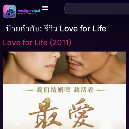
ป้ายกำกับ:
รีวิว Love for Life
Love for Life (2011)