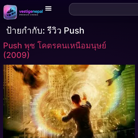
ป้ายกำกับ:
รีวิว Push
Push พุช โคตรคนเหนือมนุษย์
(2009)