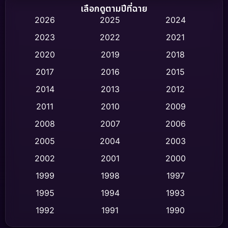
Biography ชีวิตจริง
(75)
เลือกดูตามปีที่ฉาย
2026
2025
2024
Black Comedy
(316)
2023
2022
2021
Classic หนังคลาสสิก
(47)
2020
2019
2018
2017
2016
2015
Comedy ตลก
(446)
2014
2013
2012
Coming-of-age ชีวิตวัยรุ่น
(62)
2011
2010
2009
Crime อาชญากรรม
(520)
2008
2007
2006
2005
2004
2003
Cult Film
(4)
2002
2001
2000
Culture
(9)
1999
1998
1997
Dance เต้น
1995
1994
1993
(10)
1992
1991
1990
Detective สืบสวน
(75)
1989
1988
1986