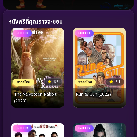
หนังฟรีที่คุณอาจจะชอบ
Full HD
Full HD
6.5
5.1
พากย์ไทย
พากย์ไทย
The Velveteen Rabbit
Run & Gun (2022)
(2023)
Full HD
Full HD