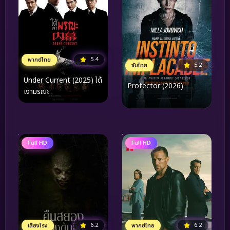
5.4
พากย์ไทย
5.2
ซับไทย
Under Current (2025) ใต้
Protector (2026)
เงามรณะ
Full HD
Full HD
6.2
6.2
เสียงโรง
พากย์ไทย