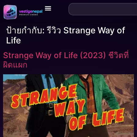
ป้ายกำกับ:
รีวิว Strange Way of
Life
Strange Way of Life (2023) ชีวิตที่
ผิดแผก