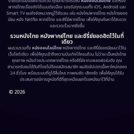
ง่ายและไม่มีโฆษณารบกวน คุณสามารถรับชม
หนังออนไลน์ไทย
และหนัง
พากย์ไทยเรื่องดังได้แบบต่อเนื่อง รองรับทุกระบบทั้ง iOS, Android และ
Smart TV ผมยังจัดหมวดหมู่ไว้ชัดเจน เช่น หนังใหม่พากย์ไทย หนังไทยยอด
นิยม หนัง Netflix พากย์ไทย และซีรี่ย์พากย์ไทย เพื่อให้คุณค้นหาได้สะดวก
และรวดเร็วมากยิ่งขึ้น
รวมหนังไทย หนังพากย์ไทย และซีรี่ย์ยอดฮิตไว้ในที่
เดียว
ผมรวบรวมทั้ง
หนังออนไลน์ไทย
หนังพากย์ไทย และซีรี่ย์ยอดนิยมมาไว้ใน
เว็บไซต์เดียว เพื่อให้คุณเข้าถึงความบันเทิงได้ครบถ้วน ไม่ว่าจะเป็นหนังไทย
คุณภาพ หนังต่างประเทศพากย์ไทย หรือซีรี่ย์จากแพลตฟอร์มดัง คุณ
สามารถรับชมได้ทันทีโดยไม่ต้องสมัครสมาชิก ผมยังอัปเดตเนื้อหาใหม่ตลอด
24 ชั่วโมง พร้อมระบบที่ดูได้ลื่นไหล ภาพคมชัด เสียงชัด เพื่อให้คุณได้รับ
ประสบการณ์การดูหนังที่ดีที่สุดเหมือนยกโรงหนังมาไว้ที่บ้าน
© 2026