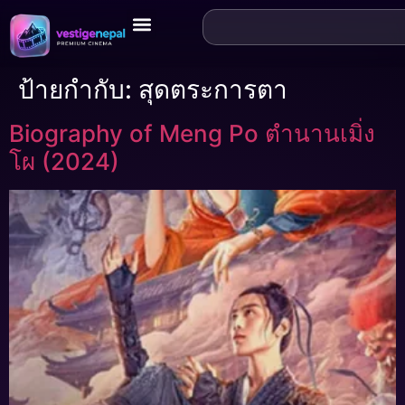
ป้ายกำกับ:
สุดตระการตา
Biography of Meng Po ตำนานเมิ่ง
โผ (2024)