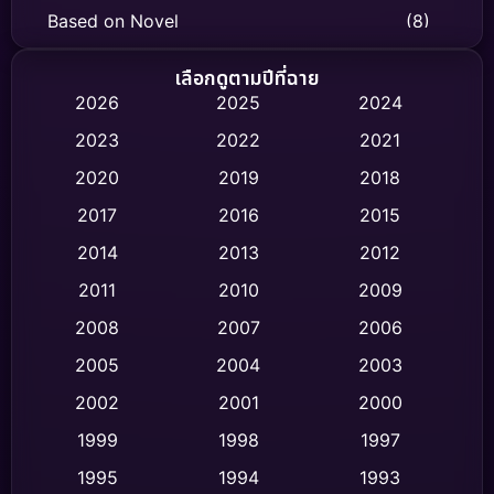
Based on Novel
(8)
Biography ชีวิตจริง
(74)
เลือกดูตามปีที่ฉาย
2026
2025
2024
Black Comedy
(306)
2023
2022
2021
Classic หนังคลาสสิก
(47)
2020
2019
2018
2017
2016
2015
Comedy ตลก
(436)
2014
2013
2012
Coming-of-age ชีวิตวัยรุ่น
(62)
2011
2010
2009
Crime อาชญากรรม
(513)
2008
2007
2006
2005
2004
2003
Cult Film
(4)
2002
2001
2000
Culture
(9)
1999
1998
1997
Dance เต้น
1995
1994
1993
(10)