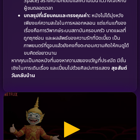
Space) สร้างความกดดันและความไม่น่าไว้วางใจให้กับ
ผู้ชมตลอดเวลา
บทสรุปที่เฉียบคมและทรงคุณค่า:
หนังไม่ได้มุ่งหวัง
เพียงแค่ความสะใจในการหลอกหลอน แต่แก่นแท้ของ
เรื่องคือการวิพากษ์ระบบสถาบันครอบครัว บาดแผลที่
ถูกซุกซ่อน และผลลัพธ์ของความรักที่บิดเบี้ยว เป็น
ภาพยนตร์ที่ดูจบแล้วยังคงทิ้งตะกอนความคิดให้คนดูได้
ขบคิดต่อยาวนาน
หากคุณเป็นคอหนังที่มองหาความสยองขวัญที่ประณีต มีชั้น
เชิงในการเดินเรื่อง และเปี่ยมไปด้วยศิลปะการแสดง
สุขสันต์
วันกลับบ้าน