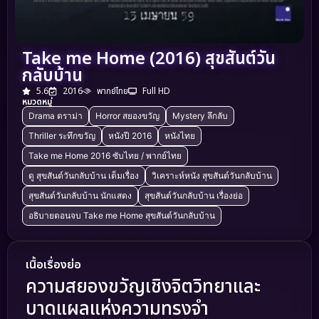
Take me Home (2016) สุขสันต์วัน
กลับบ้าน
5.6
2016
พากย์ไทย
Full HD
หมวดหมู่
Drama ดราม่า
Horror สยองขวัญ
Mystery ลึกลับ
Thriller ระทึกขวัญ
หนังปี 2016
หนังไทย
Take me Home 2016 ซับไทย / พากย์ไทย
ดู สุขสันต์วันกลับบ้าน เต็มเรื่อง
วิเคราะห์หนัง สุขสันต์วันกลับบ้าน
สุขสันต์วันกลับบ้าน นักแสดง
สุขสันต์วันกลับบ้าน เรื่องย่อ
อธิบายตอนจบ Take me Home สุขสันต์วันกลับบ้าน
เนื้อเรื่องย่อ
ความสยองขวัญเชิงจิตวิทยาและ
บาดแผลแห่งความทรงจำ