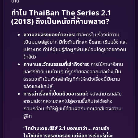
บ้าน
ทำไม ThaiBan The Series 2.1
(2018) ถึงเป็นหนังที่ห้ามพลาด?
ความสมจริงของตัวละคร:
ตัวละครในเรื่องมีความ
เป็นมนุษย์สูงมาก มีทั้งด้านที่ตลก ขี้ขลาด เข้มแข็ง และ
เปราะบาง ทำให้ผู้ชมรู้สึกผูกพันเหมือนได้ดูชีวิตของคน
ใกล้ตัว
ภาษาและวัฒนธรรมที่เข้าถึงง่าย:
การใช้ภาษาอีสาน
และวิถีชีวิตแบบบ้านๆ ที่ถูกถ่ายทอดออกมาอย่างเป็น
ธรรมชาติ เป็นหัวใจสำคัญที่ทำให้หนังเรื่องนี้มีความ
ขลังและมีเสน่ห์
การเล่าเรื่องที่เปี่ยมด้วยอารมณ์:
หนังสามารถสลับ
อารมณ์จากความตลกไปสู่ความซึ้งกินใจได้อย่าง
กลมกล่อม ทำให้ผู้ชมได้สัมผัสกับทุกเฉดสีของความ
รู้สึก
“ไทบ้านเดอะซีรีส์ 2.1 บอกเราว่า… ความรัก
ไม่ใช่แค่การครอบครอง แต่คือการเรียนรู้ที่จะ