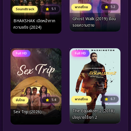
5.2
พากย์ไทย
5.1
Soundtrack
Ghost Walk (2019) ย้อน
BHAKSHAK เปิดหน้ากาก
รอยความตาย
ความจริง (2024)
Full HD
Full HD
6.7
พากย์ไทย
5.4
ซับไทย
The Equalizer 2 (2018)
Sex Trip (2026)
มัจจุราชไร้เงา 2