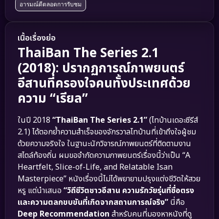
อารมณ์ดีตลอดการรับชม
เนื้อเรื่องย่อ
ThaiBan The Series 2.1
(2018): ปรากฏการณ์ภาพยนตร์
อีสานที่ครองใจคนทั้งประเทศด้วย
ความ “เรียล”
ในปี 2018
“ThaiBan The Series 2.1”
(ไทบ้านเดอะซีรีส์
2.1) ได้ตอกย้ำความสำเร็จของจักรวาลไทบ้านที่เข้าถึงใจผู้ชม
ด้วยความจริงใจ ในฐานะนักวิจารณ์ภาพยนตร์ที่ติดตามงาน
สไตล์ท้องถิ่น ผมขอจำกัดความภาพยนตร์เรื่องนี้ว่าเป็น “A
Heartfelt, Slice-of-Life, and Relatable Isan
Masterpiece” หนังเรื่องนี้ไม่ได้พยายามปรุงแต่งชีวิตให้สวย
หรู แต่นำเสนอ
“วิถีชีวิตชาวอีสาน ความรักวัยรุ่นที่ซื่อตรง
และความตลกขบขันที่เกิดจากสถานการณ์จริง”
นี่คือ
Deep Recommendation
สำหรับคนที่มองหาหนังที่ดู