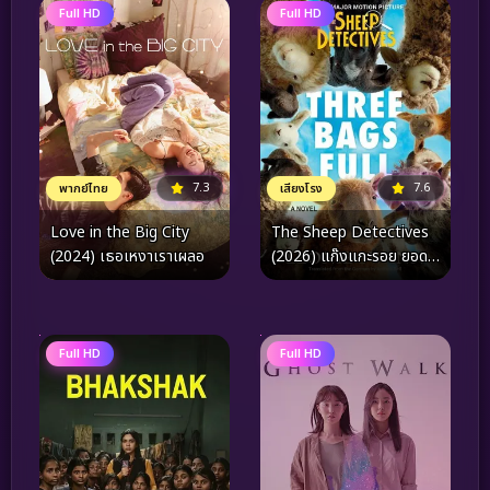
Full HD
Full HD
7.3
7.6
พากย์ไทย
เสียงโรง
Love in the Big City
The Sheep Detectives
(2024) เธอเหงาเราเผลอ
(2026) แก๊งแกะรอย ยอด
นักสืบ
Full HD
Full HD