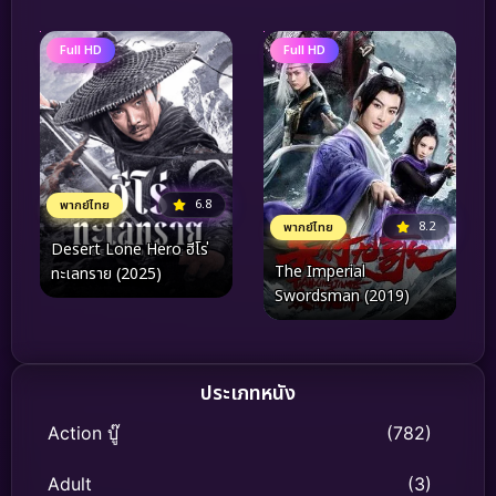
Full HD
Full HD
6.8
พากย์ไทย
8.2
พากย์ไทย
Desert Lone Hero ฮีโร่
The Imperial
ทะเลทราย (2025)
Swordsman (2019)
ประเภทหนัง
Action บู๊
(782)
Adult
(3)