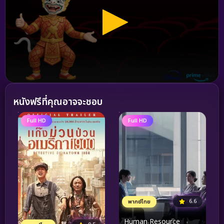
หนังฟรีที่คุณอาจจะชอบ
Full HD
Full HD
6.6
พากย์ไทย
Human Resource