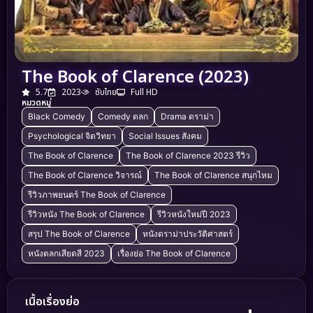
The Book of Clarence (2023)
5.7
2023
ซับไทย
Full HD
หมวดหมู่
Black Comedy
Comedy ตลก
Drama ดราม่า
Psychological จิตวิทยา
Social Issues สังคม
The Book of Clarence
The Book of Clarence 2023 รีวิว
The Book of Clarence วิจารณ์
The Book of Clarence สนุกไหม
รีวิวภาพยนตร์ The Book of Clarence
รีวิวหนัง The Book of Clarence
รีวิวหนังใหม่ปี 2023
สรุป The Book of Clarence
หนังดราม่าประวัติศาสตร์
หนังตลกเสียดสี 2023
เรื่องย่อ The Book of Clarence
เนื้อเรื่องย่อ