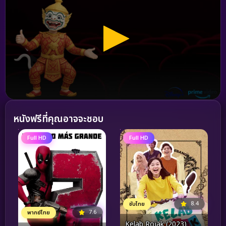
หนังฟรีที่คุณอาจจะชอบ
Full HD
Full HD
8.4
ซับไทย
7.6
พากย์ไทย
Kelab Rojak (2023)