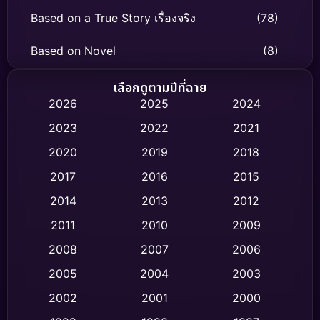
Based on a True Story เรื่องจริง
(78)
Based on Novel
(8)
Biography ชีวิตจริง
(74)
เลือกดูตามปีที่ฉาย
2026
2025
2024
Black Comedy
(306)
2023
2022
2021
Classic หนังคลาสสิก
(47)
2020
2019
2018
2017
2016
2015
Comedy ตลก
(436)
2014
2013
2012
Coming-of-age ชีวิตวัยรุ่น
(62)
2011
2010
2009
Crime อาชญากรรม
(513)
2008
2007
2006
2005
2004
2003
Cult Film
(4)
2002
2001
2000
Culture
(9)