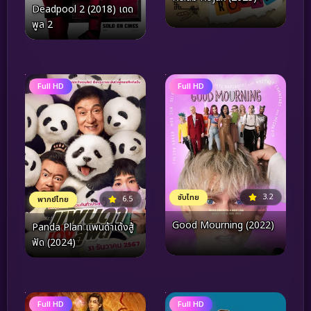
Deadpool 2 (2018) เดด
พูล 2
Full HD
Full HD
3.2
ซับไทย
6.5
พากย์ไทย
Good Mourning (2022)
Panda Plan แพนด้าเด้งสู้
ฟัด (2024)
Full HD
Full HD