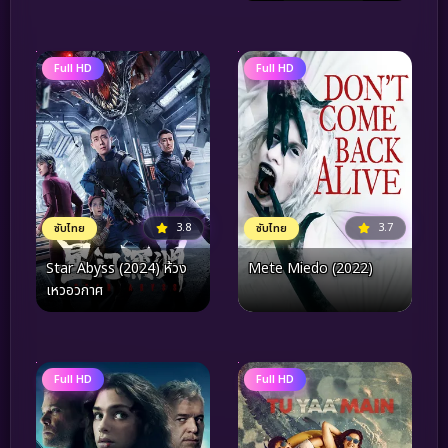
Full HD
Full HD
3.8
3.7
ซับไทย
ซับไทย
Star Abyss (2024) ห้วง
Mete Miedo (2022)
เหวอวกาศ
Full HD
Full HD