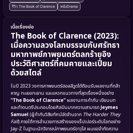
รีวิว The Book of Clarence
หนังDrama
เนื้อเรื่องย่อ
The Book of Clarence (2023):
เมื่อความลวงโลกบรรจบกับศรัทธา
มหากาพย์ภาพยนตร์ตลกร้ายอิง
ประวัติศาสตร์ที่คมคายและเปี่ยม
ด้วยสไตล์
ในปี 2023 วงการภาพยนตร์ฮอลลีวูดได้ต้อนรับผลงานที่กล้า
หาญ ทะเยอทะยาน และแหวกแนวทางที่สุดเรื่องหนึ่งอย่าง
“The Book of Clarence”
ผลงานการกำกับ เขียนบท
และทำดนตรีประกอบโดยศิลปินมากความสามารถ
Jeymes
Samuel
(ผู้กำกับวิสัยทัศน์จัดจ้านจาก
The Harder They
Fall
) ภายใต้การอำนวยการสร้างของแร็ปเปอร์ระดับโลกอย่าง
Jay-Z ในฐานะนักวิจารณ์ภาพยนตร์อาวุโส ผมขอจำกัดความ