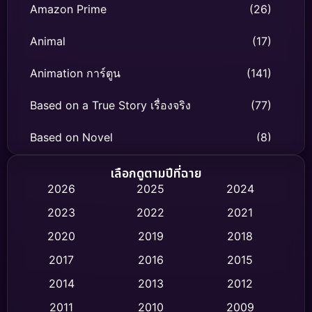
Amazon Prime
(26)
Animal
(17)
Animation การ์ตูน
(141)
Based on a True Story เรื่องจริง
(77)
Based on Novel
(8)
Biography ชีวิตจริง
(73)
เลือกดูตามปีที่ฉาย
2026
2025
2024
Black Comedy
(298)
2023
2022
2021
Classic หนังคลาสสิก
(47)
2020
2019
2018
2017
2016
2015
Comedy ตลก
(433)
2014
2013
2012
Coming-of-age ชีวิตวัยรุ่น
(61)
2011
2010
2009