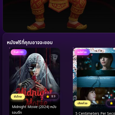
Volume
90%
หนังฟรีที่คุณอาจจะชอบ
Full HD
หนังโรง
8.9
ซับไทย
เสียงโรง
Midnight Movie (2024) หนัง
รอบดึก
5 Centimeters Per Sec