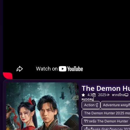
The Demon Hun
4.3
2025
พากย์ไทย
หมวดหมู่
Action บู๊
Adventure ผจญภ
The Demon Hunter 2025 mo
รีวิวหนัง The Demon Hunter
เนื้อเรื่องย่อ นักล่าวิญญาณ 20