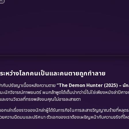
อระหว่างโลกคนเป็นและคนตายถูกทำลาย
ากับปรัชญาเบื้องหลังความตาย
“The Demon Hunter (2025) – นักล
กวิจารณ์ภาพยนตร์ ผมกล้าพูดได้เต็มปากว่านี่ไม่ใช่เพียงหนังล่าปีศาจทั
นและงานวิชวลที่ทรงพลังจนคุณไม่อาจละสายตา
อกเล่าเรื่องราวของนักล่าผู้ได้รับภารกิจในการสะสางวิญญาณร้ายที่หลุ
วยความมืดมนและปริศนา ตัวเอกของเราต้องเผชิญหน้ากับความจริงที่โหดร้