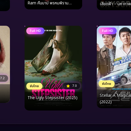
Ram คืนบาป พรหมพิราม
เสียดฟ้า – มหากาพ
(2003)
บนสิ่งก่อสร้างที่สูง
Full HD
Full HD
7.2
ซับไทย
7.0
ซับไทย
Stellar A Magica
The Ugly Stepsister (2025)
(2022)