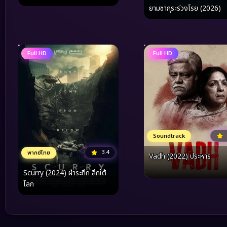
ยามซากุระร่วงโรย (2026)
Full HD
Full HD
Soundtrack
3.4
พากย์ไทย
Vadh (2022) ประหาร
Scurry (2024) ฝ่าระทึก ลึกใต้
โลก