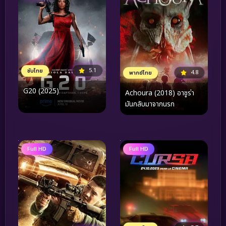
5.1
ซับไทย
4.8
พากย์ไทย
G20 (2025)
Achoura (2018) อาชูร่า
มันกลับมาจากนรก
Full HD
Full HD