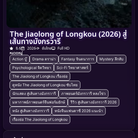
The Jiaolong of Longkou (2026) สู่
เส้นทางมังกรวารี
8.6
2026
ซับไทย
Full HD
หมวดหมู่
Action บู๊
Drama ดราม่า
Fantasy จินตนาการ
Mystery ลึกลับ
Psychological จิตวิทยา
Sci-Fi วิทยาศาสตร์
The Jiaolong of Longkou เรื่องย่อ
ดูหนัง The Jiaolong of Longkou ซับไทย
นักแสดง สู่เส้นทางมังกรวารี
ภาพยนตร์มังกรวารี หลงโข่ว
มหากาพย์ภาพยนตร์จีนฟอร์มยักษ์
รีวิว สู่เส้นทางมังกรวารี 2026
หนัง สู่เส้นทางมังกรวารี
หนังจีนแฟนตาซี 2026 แนะนำ
เรื่องย่อ The Jiaolong of Longkou