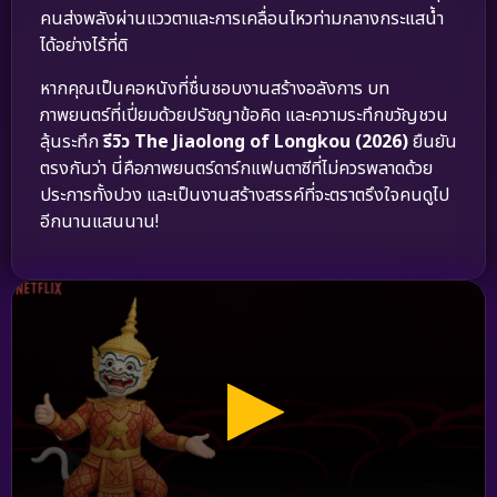
คนส่งพลังผ่านแววตาและการเคลื่อนไหวท่ามกลางกระแสน้ำ
ได้อย่างไร้ที่ติ
หากคุณเป็นคอหนังที่ชื่นชอบงานสร้างอลังการ บท
ภาพยนตร์ที่เปี่ยมด้วยปรัชญาข้อคิด และความระทึกขวัญชวน
ลุ้นระทึก
รีวิว The Jiaolong of Longkou (2026)
ยืนยัน
ตรงกันว่า นี่คือภาพยนตร์ดาร์กแฟนตาซีที่ไม่ควรพลาดด้วย
ประการทั้งปวง และเป็นงานสร้างสรรค์ที่จะตราตรึงใจคนดูไป
อีกนานแสนนาน!