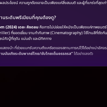
ระโยชน์ ความถูกต้องอาจเป็นเพียงแค่สิ่งสมมติ และผู้ที่แกร่งที่สุดเท่าน
ระดับพรีเมียมที่คุณต้องดู?
m (2024) เดอะ คิงดอม
คือการไม่ปล่อยให้หนังเป็นเพียงแค่ภาพยนตร์
hriller) ที่ยอดเยี่ยม งานกำกับภาพ (Cinematography) ใช้โทนสีที่ตัดกั
คิวบู๊ที่ดุดัน แม่นยำ และมีทิศทาง
แสดงนำ ที่ช่วยแบกรับความตึงเครียดของสถานการณ์ไว้ได้อย่างน่าอัศจรรย
ามบันเทิงระดับพากย์ไทย/ซับไทยเต็มอรรถรส”
ได้อย่างลงตัว