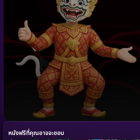
Volume
90%
หนังฟรีที่คุณอาจจะชอบ