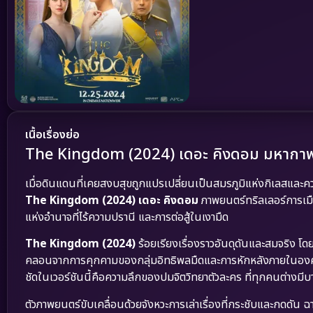
เนื้อเรื่องย่อ
The Kingdom (2024) เดอะ คิงดอม มหากาพย
เมื่อดินแดนที่เคยสงบสุขถูกแปรเปลี่ยนเป็นสมรภูมิแห่งกิเลสและค
The Kingdom (2024) เดอะ คิงดอม
ภาพยนตร์ทริลเลอร์การเมื
แห่งอำนาจที่ไร้ความปรานี และการต่อสู้ในเงามืด
The Kingdom (2024)
ร้อยเรียงเรื่องราวอันดุดันและสมจริง โด
คลอนจากการคุกคามของกลุ่มอิทธิพลมืดและการหักหลังภายในองค์กร ห
ชัดในเวอร์ชันนี้คือความลึกของปมจิตวิทยาตัวละคร ที่ทุกคนต่างมี
ตัวภาพยนตร์ขับเคลื่อนด้วยจังหวะการเล่าเรื่องที่กระชับและกดดัน 