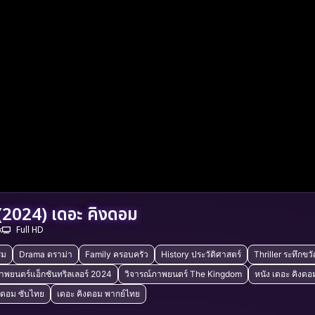
2024) เดอะ คิงดอม
k
Full HD
รม
Drama ดราม่า
Family ครอบครัว
History ประวัติศาสตร์
Thriller ระทึกขว
าพยนตร์แอ็กชันทริลเลอร์ 2024
วิจารณ์ภาพยนตร์ The Kingdom
หนัง เดอะ คิงดอ
งดอม ซับไทย
เดอะ คิงดอม พากย์ไทย