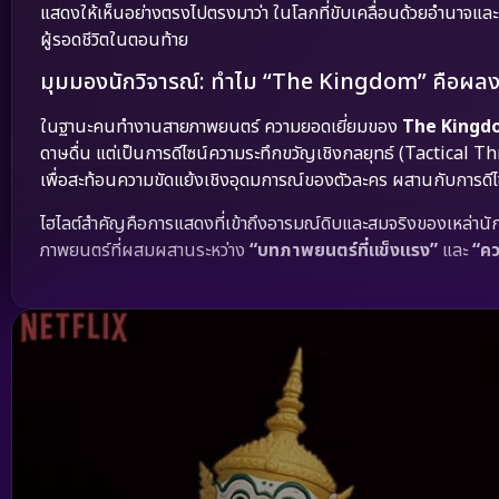
แสดงให้เห็นอย่างตรงไปตรงมาว่า ในโลกที่ขับเคลื่อนด้วยอำนาจและผลป
ผู้รอดชีวิตในตอนท้าย
มุมมองนักวิจารณ์: ทำไม “The Kingdom” คือผลงาน
ในฐานะคนทำงานสายภาพยนตร์ ความยอดเยี่ยมของ
The Kingdo
ดาษดื่น แต่เป็นการดีไซน์ความระทึกขวัญเชิงกลยุทธ์ (Tactical T
เพื่อสะท้อนความขัดแย้งเชิงอุดมการณ์ของตัวละคร ผสานกับการดีไซน์
ไฮไลต์สำคัญคือการแสดงที่เข้าถึงอารมณ์ดิบและสมจริงของเหล่านัก
ภาพยนตร์ที่ผสมผสานระหว่าง
“บทภาพยนตร์ที่แข็งแรง”
และ
“คว