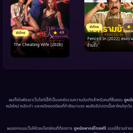
ซับไทย
4.9
ซับไทย
Fenced In (2022) สงครา
The Cheating Wife (2026)
ข้ามรั้ว
ผมตั้งใจพัฒนาเว็บไซต์นี้ให้เป็นแหล่งรวมความบันเทิงสำหรับคนที่ชื่นชอบ
ดูหน
หนังใหม่ หนังเก่า และหนังยอดนิยมที่กำลังมาแรง ผมยังอัปเดตเนื้อหาใหม่ทุกวั
ผมออกแบบเว็บให้ตอบโจทย์คนที่ต้องการ
ดูหนังพากย์ไทยฟรี
แบบใช้งานง่าย