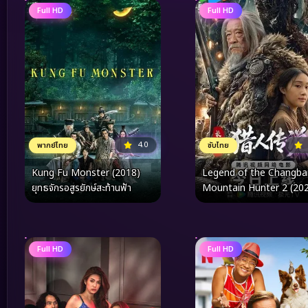
Full HD
Full HD
4.0
พากย์ไทย
ซับไทย
Kung Fu Monster (2018)
Legend of the Changba
ยุทธจักรอสูรยักษ์สะท้านฟ้า
Mountain Hunter 2 (20
ตำนานนายพรานแห่งเขาฉาง
2
Full HD
Full HD