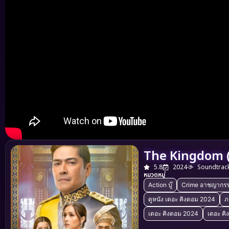
The Kingdom (
5.8
2024
Soundtrac
หมวดหมู่
Action บู๊
Crime อาชญากร
ดูหนัง เดอะ คิงดอม 2024
ภ
เดอะ คิงดอม 2024
เดอะ คิ