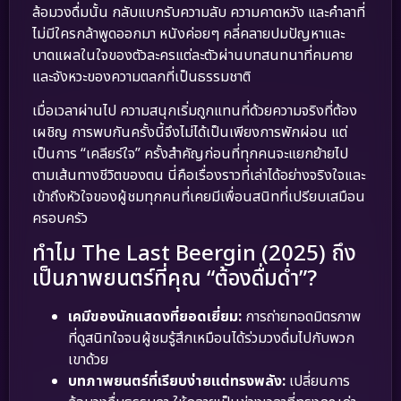
ล้อมวงดื่มนั้น กลับแบกรับความลับ ความคาดหวัง และคำลาที่
ไม่มีใครกล้าพูดออกมา หนังค่อยๆ คลี่คลายปมปัญหาและ
บาดแผลในใจของตัวละครแต่ละตัวผ่านบทสนทนาที่คมคาย
และจังหวะของความตลกที่เป็นธรรมชาติ
เมื่อเวลาผ่านไป ความสนุกเริ่มถูกแทนที่ด้วยความจริงที่ต้อง
เผชิญ การพบกันครั้งนี้จึงไม่ได้เป็นเพียงการพักผ่อน แต่
เป็นการ “เคลียร์ใจ” ครั้งสำคัญก่อนที่ทุกคนจะแยกย้ายไป
ตามเส้นทางชีวิตของตน นี่คือเรื่องราวที่เล่าได้อย่างจริงใจและ
เข้าถึงหัวใจของผู้ชมทุกคนที่เคยมีเพื่อนสนิทที่เปรียบเสมือน
ครอบครัว
ทำไม The Last Beergin (2025) ถึง
เป็นภาพยนตร์ที่คุณ “ต้องดื่มด่ำ”?
เคมีของนักแสดงที่ยอดเยี่ยม:
การถ่ายทอดมิตรภาพ
ที่ดูสนิทใจจนผู้ชมรู้สึกเหมือนได้ร่วมวงดื่มไปกับพวก
เขาด้วย
บทภาพยนตร์ที่เรียบง่ายแต่ทรงพลัง:
เปลี่ยนการ