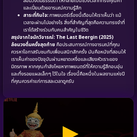
ล้อมวงดื่มธรรมดา ให้กลายเป็นช่วงเวลาที่ทรงคุณค่า
และเปี่ยมด้วยอารมณ์ความรู้สึก
สาระที่กินใจ:
ภาพยนตร์เรื่องนี้เตือนให้เราเห็นว่า แม้
เวลาจะผ่านไปอย่างไร สิ่งที่สำคัญที่สุดคือความทรงจำที่
เราได้สร้างร่วมกับคนสำคัญในชีวิต
สรุปจากใจนักวิจารณ์:
The Last Beergin (2025)
ล้อมวงดื่มครั้งสุดท้าย
คือประสบการณ์ทางอารมณ์ที่คุณ
ควรหาโอกาสรับชมกับเพื่อนสนิทสักครั้ง มันคือหนังที่สอนให้
เราเห็นค่าของปัจจุบันผ่านหยาดเหงื่อและเสียงหัวเราะของ
มิตรภาพ หากคุณกำลังโหยหาภาพยนตร์ที่ให้ความรู้สึกอบอุ่น
และทิ้งรอยแผลเล็กๆ ไว้ในใจ เรื่องนี้คือหนึ่งในผลงานแห่งปี
ที่คุณควรค่าแก่การสละเวลาดูครับ