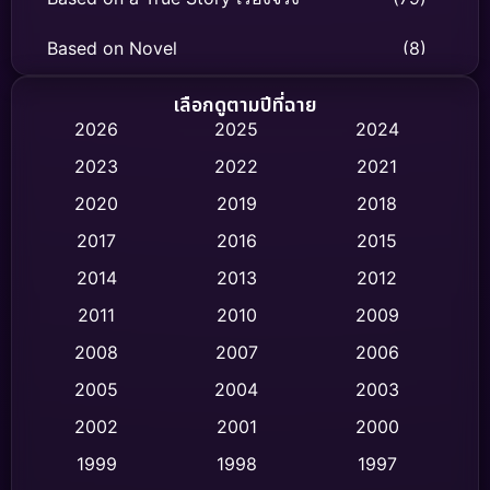
Based on Novel
(8)
Biography ชีวิตจริง
(75)
เลือกดูตามปีที่ฉาย
2026
2025
2024
Black Comedy
(316)
2023
2022
2021
Classic หนังคลาสสิก
(47)
2020
2019
2018
2017
2016
2015
Comedy ตลก
(446)
2014
2013
2012
Coming-of-age ชีวิตวัยรุ่น
(62)
2011
2010
2009
Crime อาชญากรรม
(520)
2008
2007
2006
2005
2004
2003
Cult Film
(4)
2002
2001
2000
Culture
(9)
1999
1998
1997