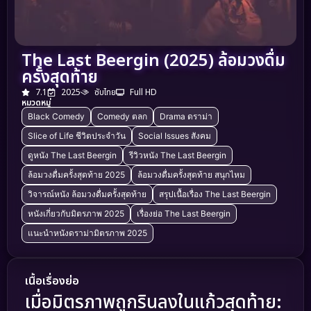
The Last Beergin (2025) ล้อมวงดื่ม
ครั้งสุดท้าย
7.1
2025
ซับไทย
Full HD
หมวดหมู่
Black Comedy
Comedy ตลก
Drama ดราม่า
Slice of Life ชีวิตประจำวัน
Social Issues สังคม
ดูหนัง The Last Beergin
รีวิวหนัง The Last Beergin
ล้อมวงดื่มครั้งสุดท้าย 2025
ล้อมวงดื่มครั้งสุดท้าย สนุกไหม
วิจารณ์หนัง ล้อมวงดื่มครั้งสุดท้าย
สรุปเนื้อเรื่อง The Last Beergin
หนังเกี่ยวกับมิตรภาพ 2025
เรื่องย่อ The Last Beergin
แนะนำหนังดราม่ามิตรภาพ 2025
เนื้อเรื่องย่อ
เมื่อมิตรภาพถูกรินลงในแก้วสุดท้าย: