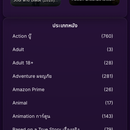
Soul and Blade (2026)
(2026)
กระบี่แห่งตำนาน จิต
วิญญาณและคมดาบ
ประเภทหนัง
Action บู๊
(760)
Adult
(3)
Adult 18+
(28)
Adventure ผจญภัย
(281)
Amazon Prime
(26)
Animal
(17)
Animation การ์ตูน
(143)
Based on a True Story เรื่องจริง
(79)