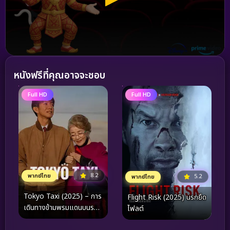
หนังฟรีที่คุณอาจจะชอบ
Full HD
Full HD
8.2
พากย์ไทย
5.2
พากย์ไทย
Tokyo Taxi (2025) – การ
Flight Risk (2025) นรกยึด
เดินทางข้ามพรมแดนบนรถ
ไฟลต์
แท็กซี่ ที่จะเปลี่ยนมุมมอง