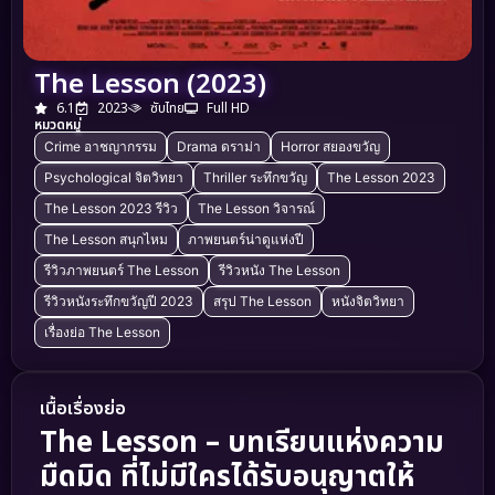
The Lesson (2023)
6.1
2023
ซับไทย
Full HD
หมวดหมู่
Crime อาชญากรรม
Drama ดราม่า
Horror สยองขวัญ
Psychological จิตวิทยา
Thriller ระทึกขวัญ
The Lesson 2023
The Lesson 2023 รีวิว
The Lesson วิจารณ์
The Lesson สนุกไหม
ภาพยนตร์น่าดูแห่งปี
รีวิวภาพยนตร์ The Lesson
รีวิวหนัง The Lesson
รีวิวหนังระทึกขวัญปี 2023
สรุป The Lesson
หนังจิตวิทยา
เรื่องย่อ The Lesson
เนื้อเรื่องย่อ
The Lesson – บทเรียนแห่งความ
มืดมิด ที่ไม่มีใครได้รับอนุญาตให้