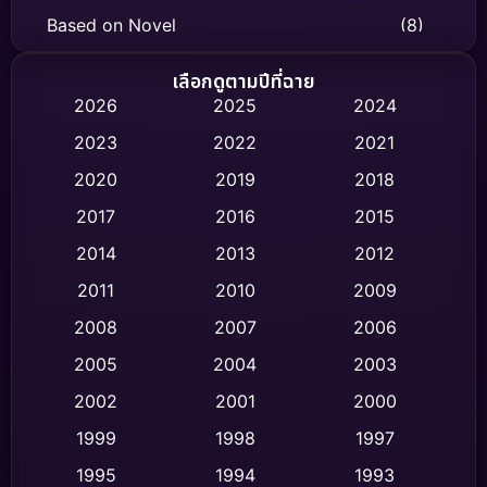
Based on Novel
(8)
Biography ชีวิตจริง
(75)
เลือกดูตามปีที่ฉาย
2026
2025
2024
Black Comedy
(316)
2023
2022
2021
Classic หนังคลาสสิก
(47)
2020
2019
2018
2017
2016
2015
Comedy ตลก
(446)
2014
2013
2012
Coming-of-age ชีวิตวัยรุ่น
(62)
2011
2010
2009
Crime อาชญากรรม
(520)
2008
2007
2006
2005
2004
2003
Cult Film
(4)
2002
2001
2000
Culture
(9)
1999
1998
1997
Dance เต้น
1995
1994
1993
(10)