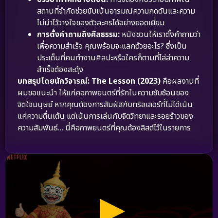
สถานที่จำกัดช่วยขับเน้นอารมณ์ความกดดันและความ
ไม่น่าไว้วางใจของตัวละครได้อย่างยอดเยี่ยม
การตั้งคำถามถึงศีลธรรม:
หนังชวนให้เราตั้งคำถามว่า
เพื่อความสำเร็จ คุณพร้อมจะแลกด้วยอะไร? ซึ่งเป็น
ประเด็นที่คนทำงานศิลปะหรือใครก็ตามที่ไล่ล่าความ
สำเร็จต้องสะดุ้ง
บทสรุปโดยนักวิจารณ์:
The Lesson (2023)
คือผลงานที่
ผมขอแนะนำ ให้แก่คอภาพยนตร์ที่รักในความซับซ้อนของ
จิตใจมนุษย์ หากคุณต้องการสัมผัสกับทริลเลอร์ที่ไม่ได้เน้น
แค่ความตื่นเต้น แต่เน้นการเล่นกับจิตวิทยาและรอยร้าวของ
ความสัมพันธ์… นี่คือภาพยนตร์ที่คุณต้องลิสต์ไว้ในรายการ