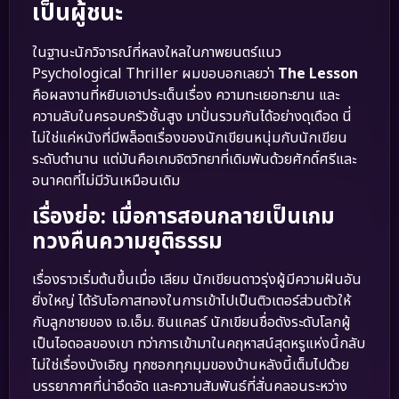
เป็นผู้ชนะ
ในฐานะนักวิจารณ์ที่หลงใหลในภาพยนตร์แนว
Psychological Thriller ผมขอบอกเลยว่า
The Lesson
คือผลงานที่หยิบเอาประเด็นเรื่อง ความทะเยอทะยาน และ
ความลับในครอบครัวชั้นสูง มาปั่นรวมกันได้อย่างดุเดือด นี่
ไม่ใช่แค่หนังที่มีพล็อตเรื่องของนักเขียนหนุ่มกับนักเขียน
ระดับตำนาน แต่มันคือเกมจิตวิทยาที่เดิมพันด้วยศักดิ์ศรีและ
อนาคตที่ไม่มีวันเหมือนเดิม
เรื่องย่อ: เมื่อการสอนกลายเป็นเกม
ทวงคืนความยุติธรรม
เรื่องราวเริ่มต้นขึ้นเมื่อ เลียม นักเขียนดาวรุ่งผู้มีความฝันอัน
ยิ่งใหญ่ ได้รับโอกาสทองในการเข้าไปเป็นติวเตอร์ส่วนตัวให้
กับลูกชายของ เจ.เอ็ม. ซินแคลร์ นักเขียนชื่อดังระดับโลกผู้
เป็นไอดอลของเขา ทว่าการเข้ามาในคฤหาสน์สุดหรูแห่งนี้กลับ
ไม่ใช่เรื่องบังเอิญ ทุกซอกทุกมุมของบ้านหลังนี้เต็มไปด้วย
บรรยากาศที่น่าอึดอัด และความสัมพันธ์ที่สั่นคลอนระหว่าง