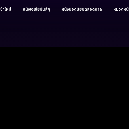
ข้าใหม่
หนังเอเชียมันส์ๆ
หนังยอดนิยมตลอดกาล
หมวดหนัง