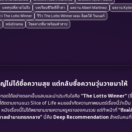
บทสรุปที่คาดไม่ถึง
บทเรียนชีวิตที่ล้ำค่า
ผลงาน Albert Martinez
ผลงาน Kylie
วิว The Lotto Winner
รีวิว The Lotto Winner เดอะ ล็อตโต้ วินเนอร์
น
หนังDrama
โชคลาภที่มาพร้อมคำสาป
ไม่ได้ซื้อความสุข แต่กลับซื้อความวุ่นวายมาให้
ายทอดได้อย่างตลกเจ็บแสบและน่าประทับใจคือ
“The Lotto Winner”
(ช
ี่ติดตามงานแนว Slice of Life ผมขอจำกัดความภาพยนตร์เรื่องนี้ว่าเป็น
เรื่องนี้ไม่ได้พยายามขายความหรูหราของคนรวย แต่ทำหน้าที่
“ตีแผ่
าศาลเข้ามาแทรกกลาง”
นี่คือ
Deep Recommendation
สำหรับคนที่