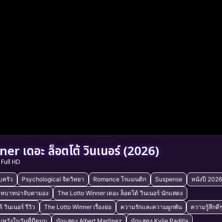
r เดอะ ล็อตโต้ วินเนอร์ (2026)
Full HD
บครัว
Psychological จิตวิทยา
Romance โรแมนติก
Suspense
หนังปี 2026
 บทบาทน่าจับตามอง
The Lotto Winner เดอะ ล็อตโต้ วินเนอร์ นักแสดง
วินเนอร์ รีวิว
The Lotto Winner เรื่องย่อ
ความรักและความผูกพัน
ความรู้สึกดีๆ 
หวังในวันที่มืดมน
นักแสดง Albert Martinez
นักแสดง Kylie Padilla