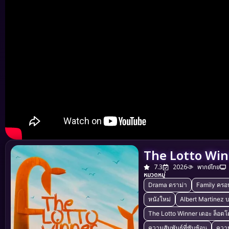
The Lotto Winne
7.3
2026
พากย์ไทย
หมวดหมู่
Drama ดราม่า
Family ครอ
หนังใหม่
Albert Martinez
The Lotto Winner เดอะ ล็อตโต้ 
ความสัมพันธ์ที่ซับซ้อน
ความ