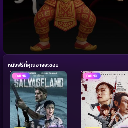
Volume
90%
หนังฟรีที่คุณอาจจะชอบ
Full HD
Full HD