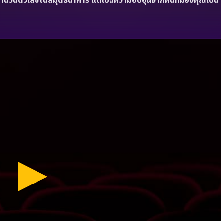
่จำนวนตัวเลขในสมุดธนาคาร แต่เป็นความอบอุ่นจากคนที่มองคุณเป็น 