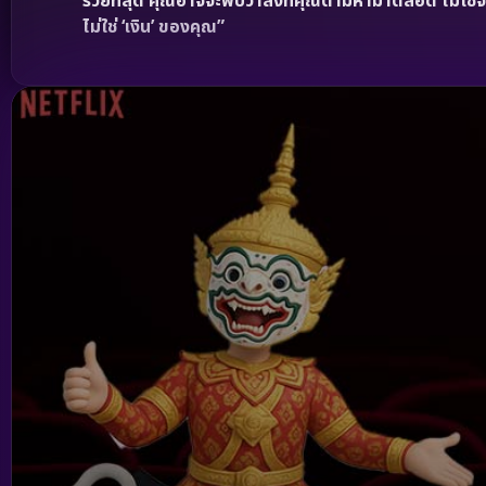
รวยที่สุด คุณอาจจะพบว่าสิ่งที่คุณตามหามาตลอด ไม่ใช
ไม่ใช่ ‘เงิน’ ของคุณ”