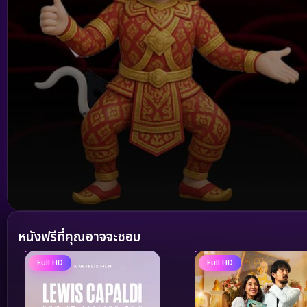
Volume
90%
หนังฟรีที่คุณอาจจะชอบ
Full HD
Full HD