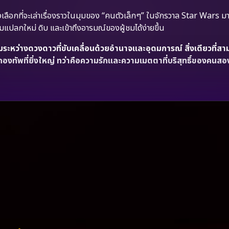
เลือกที่จะเล่าเรื่องราวในมุมของ “คนตัวเล็กๆ” ในจักรวาล Star Wars ม
ามแปลกใหม่ ดิบ และเข้าถึงอารมณ์ของผู้ชมได้ง่ายขึ้น
ะหว่างดวงดาวที่ขับเคลื่อนด้วยอำนาจและอุดมการณ์ สิ่งเดียวที่ส
องทัพที่ยิ่งใหญ่ ทว่าคือความรักและความเมตตาที่บริสุทธิ์ของคนสอง