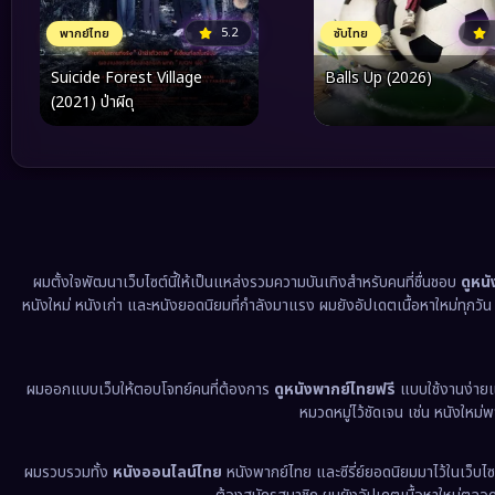
5.2
พากย์ไทย
ซับไทย
Suicide Forest Village
Balls Up (2026)
(2021) ป่าผีดุ
ผมตั้งใจพัฒนาเว็บไซต์นี้ให้เป็นแหล่งรวมความบันเทิงสำหรับคนที่ชื่นชอบ
ดูหน
หนังใหม่ หนังเก่า และหนังยอดนิยมที่กำลังมาแรง ผมยังอัปเดตเนื้อหาใหม่ทุกวั
ผมออกแบบเว็บให้ตอบโจทย์คนที่ต้องการ
ดูหนังพากย์ไทยฟรี
แบบใช้งานง่าย
หมวดหมู่ไว้ชัดเจน เช่น หนังใหม่
ผมรวบรวมทั้ง
หนังออนไลน์ไทย
หนังพากย์ไทย และซีรี่ย์ยอดนิยมมาไว้ในเว็บไซ