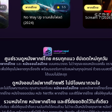
5.5
4.7
พากย์ไทย
พากย์ไทย
No Way Up งาบคลั่งไฟลต์
Scream 7 (2026) 
(2024)
ศูนย์รวมดูหนังพากย์ไทย ครบทุกแนว อัปเดตใหม่ทุกวัน
ังพากย์ไทย
และ
หนังออนไลน์ไทย
แบบครบวงจร ไม่ว่าคุณจะชอบหนังแอคชั่น ดราม่า
น เพื่อให้คุณไม่พลาดทุกเรื่องดัง พร้อมรองรับการรับชมผ่านทุกอุปกรณ์ ด้วยระบบสตร
ได้แบบไม่มีสะดุด
ดูหนังออนไลน์พากย์ไทยฟรี ไม่มีโฆษณากวนใจ
และไม่มีโฆษณารบกวน คุณสามารถรับชม
หนังออนไลน์ไทย
และหนังพากย์ไทยเรื่องด
พากย์ไทย หนังไทยยอดนิยม หนัง Netflix พากย์ไทย และซีรี่ย์พากย์ไทย เพื่อให้คุณค้
รวมหนังไทย หนังพากย์ไทย และซีรี่ย์ยอดฮิตไว้ในที่เดียว
ต์เดียว เพื่อให้คุณเข้าถึงความบันเทิงได้ครบถ้วน ไม่ว่าจะเป็นหนังไทยคุณภาพ หนั