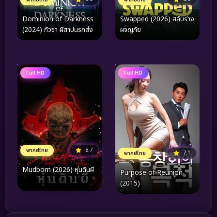
Dominion of Darkness
Swapped (2026) สลับร่าง
(2024) กัวซา ผีสาปนรกส่ง
ผจญภัย
Full HD
Full HD
5.7
พากย์ไทย
7.1
พากย์ไทย
Mudborn (2026) หุ่นดินผี
Purpose of Reunion
(2015)