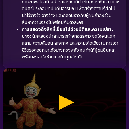
งานภาพสไตล์นีโอนัวร์ แสงเงาที่ตัดกันอย่างชัดเจน และ
ดนตรีประกอบที่บีบคั้นอารมณ์ เพื่อสร้างความรู้สึกไม่
น่าไว้วางใจ อ้างว้าง และกดดันราวกับผู้ชมกำลังร่วม
สืบหาความจริงไปพร้อมกับตัวละคร
การแสดงดิ่งลึกที่เปี่ยมไปด้วยมิติและความเปราะ
บาง:
นักแสดงนำสามารถถ่ายทอดสภาวะจิตใจอันแตก
สลาย ความสับสนหลงทาง และความเด็ดเดี่ยวในการเอา
ชีวิตรอดออกมาได้อย่างทรงพลัง จนทำให้ผู้ชมอินและ
พร้อมจะเอาใจช่วยเธอในทุกย่างก้าว