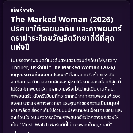
เนื้อเรื่องย่อ
The Marked Woman (2026)
ปริศนาใต้รอยมลทิน และภาพยนตร์
ดราม่าระทึกขวัญจิตวิทยาที่ดีที่สุด
แห่งปี
ในบรรดาภาพยนตร์แนวสืบสวนสอบสวนลึกลับ (Mystery
Thriller) ประจำปีนี้
“The Marked Woman (2026)
หญิงนิรนามกับมลทินปริศนา”
คือผลงานที่สร้างแรงสั่น
สะเทือนและท้าทายความคิดของผู้ชมได้อย่างยอดเยี่ยมที่สุด นี่
ไม่ใช่แค่ภาพยนตร์ตามหาความจริงทั่วไป แต่เป็นงานศิลปะ
ภาพยนตร์ระดับพรีเมียมที่กระชากหน้ากากความฟอนเฟะของ
สังคม บาดแผลทางจิตวิทยา และคุณค่าของความเป็นมนุษย์
ผ่านพล็อตเรื่องที่เต็มไปด้วยปมปริศนาซ่อนเงื่อน ซับซ้อน และ
สะเทือนใจ จนนักวิจารณ์สายภาพยนตร์ทั่วโลกต่างยกย่องให้
เป็น “Must-Watch ฟอร์มดีที่ไม่ควรพลาดในฤดูกาลนี้”