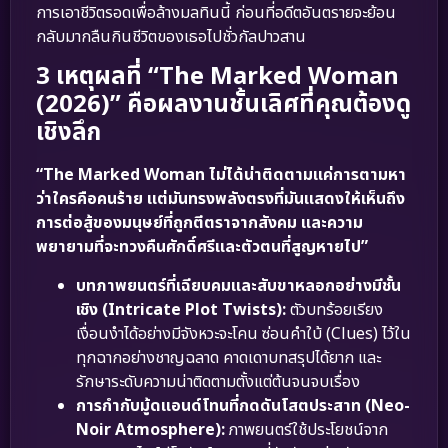
การเอาชีวิตรอดเพื่อล้างมลทินนี้ ก่อนที่อดีตอันตรายจะย้อน
กลับมากลืนกินชีวิตของเธอไปชั่วกัลปาวสาน
3 เหตุผลที่ “The Marked Woman
(2026)” คือผลงานชั้นเลิศที่คุณต้องดู
เชิงลึก
“The Marked Woman ไม่ได้น่าติดตามแค่การตามหา
ว่าใครคือคนร้าย แต่มันทรงพลังตรงที่มันแสดงให้เห็นถึง
การต่อสู้ของมนุษย์ที่ถูกตีตราจากสังคม และความ
พยายามที่จะทวงคืนศักดิ์ศรีและตัวตนที่สูญหายไป”
บทภาพยนตร์ที่เฉียบคมและสับขาหลอกอย่างมีชั้น
เชิง (Intricate Plot Twists):
ตัวบทร้อยเรียง
เงื่อนงำได้อย่างมีจังหวะจะโคน ซ่อนคำใบ้ (Clues) ไว้ใน
ทุกฉากอย่างชาญฉลาด คาดเดาบทสรุปได้ยาก และ
รักษาระดับความน่าติดตามตั้งแต่ต้นจนจบเรื่อง
การกำกับมู้ดแอนด์โทนที่กดดันโสตประสาท (Neo-
Noir Atmosphere):
ภาพยนตร์ใช้ประโยชน์จาก