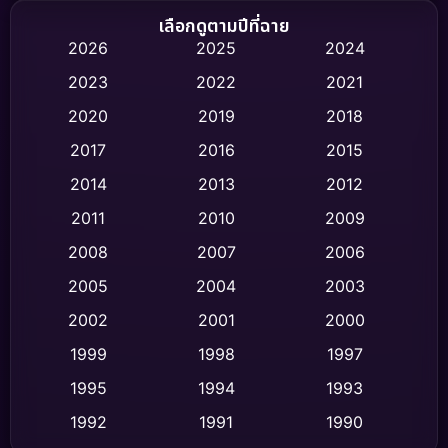
Biography ชีวิตจริง
(75)
เลือกดูตามปีที่ฉาย
2026
2025
2024
Black Comedy
(326)
2023
2022
2021
Classic หนังคลาสสิก
(47)
2020
2019
2018
2017
2016
2015
Comedy ตลก
(454)
2014
2013
2012
Coming-of-age ชีวิตวัยรุ่น
(63)
2011
2010
2009
Crime อาชญากรรม
(532)
2008
2007
2006
2005
2004
2003
Cult Film
(4)
2002
2001
2000
Culture
(9)
1999
1998
1997
Dance เต้น
1995
1994
1993
(10)
1992
1991
1990
Detective สืบสวน
(62)