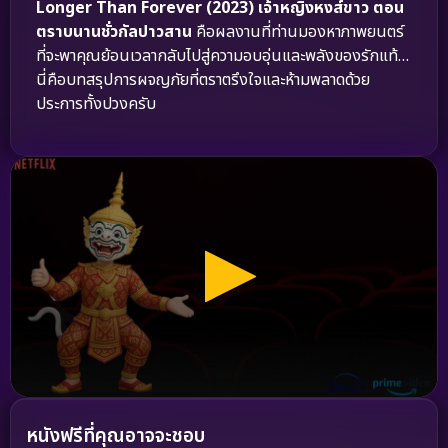
Longer Than Forever (2023) เจ้าหญิงหงส์ขาว ตอน
ตราบนานชั่วกัลปาวสาน
คือผลงานที่ท่านมองหาภาพยนตร์
ที่จะพาคุณย้อนเวลากลับไปสู่ความอบอุ่นและพลังของรักแท้…
นี่คือบทสรุปการผจญภัยที่ตราตรึงใจและห้ามพลาดด้วย
ประการทั้งปวงครับ
หนังฟรีที่คุณอาจจะชอบ