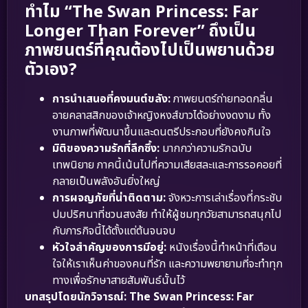
ทำไม “The Swan Princess: Far
Longer Than Forever” ถึงเป็น
ภาพยนตร์ที่คุณต้องไปเป็นพยานด้วย
ตัวเอง?
การนำเสนอที่คงมนต์ขลัง:
ภาพยนตร์ถ่ายทอดกลิ่น
อายคลาสสิกของเจ้าหญิงหงส์ขาวได้อย่างงดงาม ทั้ง
งานภาพที่พัฒนาขึ้นและดนตรีประกอบที่ยังคงกินใจ
มิติของความรักที่ลึกซึ้ง:
มากกว่าความรักฉบับ
เทพนิยาย ภาคนี้เน้นไปที่ความเสียสละและการรอคอยที่
กลายเป็นพลังอันยิ่งใหญ่
การผจญภัยที่น่าติดตาม:
จังหวะการเล่าเรื่องที่กระชับ
ปมปริศนาที่ชวนสงสัย ทำให้ผู้ชมทุกวัยสามารถสนุกไป
กับภารกิจนี้ได้ตั้งแต่ต้นจนจบ
หัวใจสำคัญของการมีอยู่:
หนังเรื่องนี้ทำหน้าที่เตือน
ใจให้เราเห็นค่าของคนที่รัก และความพยายามที่จะทำทุก
ทางเพื่อรักษาสายสัมพันธ์นั้นไว้
บทสรุปโดยนักวิจารณ์:
The Swan Princess: Far