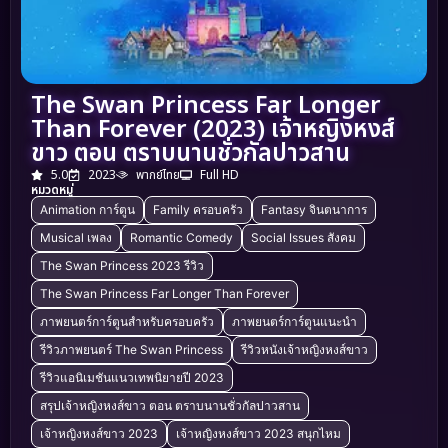
The Swan Princess Far Longer
Than Forever (2023) เจ้าหญิงหงส์
ขาว ตอน ตราบนานชั่วกัลปาวสาน
5.0
2023
พากย์ไทย
Full HD
หมวดหมู่
Animation การ์ตูน
Family ครอบครัว
Fantasy จินตนาการ
Musical เพลง
Romantic Comedy
Social Issues สังคม
The Swan Princess 2023 รีวิว
The Swan Princess Far Longer Than Forever
ภาพยนตร์การ์ตูนสำหรับครอบครัว
ภาพยนตร์การ์ตูนแนะนำ
รีวิวภาพยนตร์ The Swan Princess
รีวิวหนังเจ้าหญิงหงส์ขาว
รีวิวแอนิเมชันแนวเทพนิยายปี 2023
สรุปเจ้าหญิงหงส์ขาว ตอน ตราบนานชั่วกัลปาวสาน
เจ้าหญิงหงส์ขาว 2023
เจ้าหญิงหงส์ขาว 2023 สนุกไหม