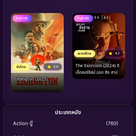
Full HD
Full HD
4.2
พากย์ไทย
The Exorcism (2024) ดิ
6.6
ซับไทย
เอ็กซอร์ซิสม์ นรก สิง สาป
Eddington (2025)
ประเภทหนัง
Action บู๊
(760)