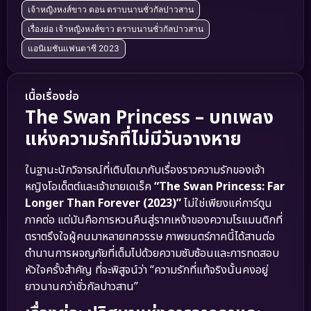
เจ้าหญิงหงส์ขาว ตอน ตราบนานชั่วกัลปาวสาน
เรื่องย่อ เจ้าหญิงหงส์ขาว ตราบนานชั่วกัลปาวสาน
แอนิเมชันแฟนตาซี 2023
เนื้อเรื่องย่อ
The Swan Princess – บทเพลง
แห่งความรักที่ไม่มีวันจางหาย
ในฐานะนักวิจารณ์ที่เติบโตมากับเรื่องราวความรักของเจ้า
หญิงโอเด็ตต์และเจ้าชายเดเร็ค
“The Swan Princess: Far
Longer Than Forever (2023)”
ไม่ใช่เพียงแค่การ์ตูน
ภาคต่อ แต่มันคือการหวนคืนสู่รากเหง้าของความโรแมนติกที่
ตราตรึงใจผู้คนมาหลายทศวรรษ ภาพยนตร์ภาคนี้ได้สานต่อ
ตำนานการผจญภัยที่เต็มไปด้วยความซับซ้อนและการทดสอบ
หัวใจครั้งสำคัญ ที่จะพิสูจน์ว่า “ความรักที่แท้จริงนั้นคงอยู่
ยาวนานกว่าชั่วกัลปาวสาน”