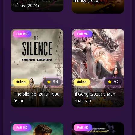
Funky (2026)
ที่ม้านั่ง (2024)
Full HD
Full HD
5.4
9.2
ซับไทย
ซับไทย
The Silence (2019) เงียบ
Ji Gong (2023) จี้กงยก
ให้รอด
กำลังสอง
Full HD
Full HD