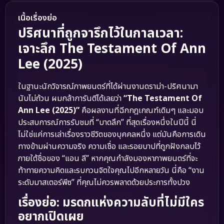
เนื้อเรื่องย่อ
ปริศนาที่ถูกจารึกไว้ในกาลเวลา:
เจาะลึก The Testament Of Ann
Lee (2025)
ในฐานะนักวิจารณ์ภาพยนตร์ที่ได้ผ่านงานดราม่า-ปริศนามา
นับไม่ถ้วน ผมกล้าการันตีได้เลยว่า
“The Testament Of
Ann Lee (2025)”
คือผลงานที่ฉีกกฎเกณฑ์เดิมๆ และมอบ
ประสบการณ์การรับชมที่ “บาดลึก” ที่สุดเรื่องหนึ่งในปีนี้ นี่
ไม่ใช่แค่การเล่าเรื่องราวชีวิตของบุคคลหนึ่ง แต่มันคือการเดิน
ทางข้ามผ่านความจริง ความเชื่อ และรอยบาปที่ถูกฝังกลบไว้
ภายใต้ชื่อของ “แอน ลี” หากคุณกำลังมองหาภาพยนตร์ที่จะ
ท้าทายความคิดและรบกวนจิตใจคุณไปอีกหลายวัน นี่คือ “งาน
ระดับมาสเตอร์พีซ” ที่คุณไม่ควรพลาดด้วยประการทั้งปวง
เรื่องย่อ: มรดกแห่งความลับที่ไม่มีใคร
อยากเปิดเผย