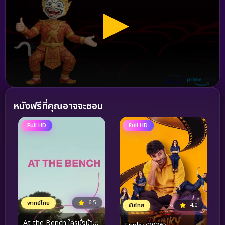
หนังฟรีที่คุณอาจจะชอบ
Full HD
Full HD
6.5
พากย์ไทย
4.0
ซับไทย
At the Bench ใครมั่งน้า…