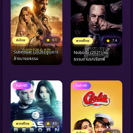
6.1
ซับไทย
7.4
พากย์ไทย
Subedaar (2026) ซูเบดาร์
Nobody (2021) คน
ล้างบางอธรรม
ธรรมดานรกเรียกพี่
Full HD
Full HD
4.6
พากย์ไทย
4.2