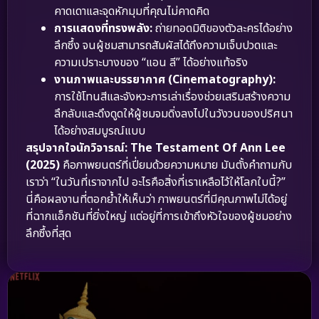
คาดเดาและจุดหักมุมที่คุณไม่คาดคิด
การแสดงที่ทรงพลัง:
ถ่ายทอดมิติของตัวละครได้อย่าง
ลึกซึ้ง จนผู้ชมสามารถสัมผัสได้ถึงความเจ็บปวดและ
ความเปราะบางของ “แอน ลี” ได้อย่างแท้จริง
งานภาพและบรรยากาศ (Cinematography):
การใช้โทนสีและจังหวะการเล่าเรื่องช่วยเสริมสร้างความ
ลึกลับและดึงดูดให้ผู้ชมจมดิ่งลงไปในวังวนของปริศนา
ได้อย่างสมบูรณ์แบบ
สรุปจากใจนักวิจารณ์:
The Testament Of Ann Lee
(2025)
คือภาพยนตร์ที่เปี่ยมด้วยความหมาย มันตั้งคำถามกับ
เราว่า “ในวันที่เราจากไป อะไรคือสิ่งที่เราเหลือไว้ให้โลกใบนี้?”
นี่คือผลงานที่ตอกย้ำให้เห็นว่า ภาพยนตร์ที่มีคุณภาพไม่ได้อยู่
ที่ฉากแอ็กชันที่ยิ่งใหญ่ แต่อยู่ที่การเข้าถึงหัวใจของผู้ชมอย่าง
ลึกซึ้งที่สุด