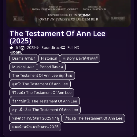
The Testament Of Ann Lee
(2025)
6.5
2025
Soundtrack
Full HD
หมวดหมู่
Drama ดราม่า
Historical
History ประวัติศาสตร์
Musical เพลง
Period ย้อนยุค
The Testament Of Ann Lee สนุกไหม
ดูหนัง The Testament Of Ann Lee
รีวิวหนัง The Testament Of Ann Lee
วิจารณ์หนัง The Testament Of Ann Lee
สรุปเนื้อเรื่อง The Testament Of Ann Lee
หนังดราม่าปริศนา 2025 น่าดู
เรื่องย่อ The Testament Of Ann Lee
แนะนำหนังแนวสืบสวน 2025