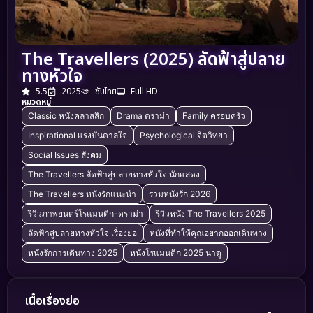
The Travellers (2025) ลัดฟ้าสู่ปลาย
ทางหัวใจ
5.5
2025
ซับไทย
Full HD
หมวดหมู่
Classic หนังคลาสสิก
Drama ดราม่า
Family ครอบครัว
Inspirational แรงบันดาลใจ
Psychological จิตวิทยา
Social Issues สังคม
The Travellers ลัดฟ้าสู่ปลายทางหัวใจ นักแสดง
The Travellers หนังรักแนะนำ
รวมหนังรัก 2026
รีวิวภาพยนตร์โรแมนติก-ดราม่า
รีวิวหนัง The Travellers 2025
ลัดฟ้าสู่ปลายทางหัวใจ เรื่องย่อ
หนังที่ทำให้คุณอยากออกเดินทาง
หนังรักการเดินทาง 2025
หนังโรแมนติก 2025 น่าดู
เนื้อเรื่องย่อ