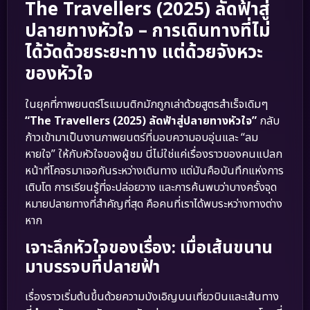
The Travellers (2025) ลัดฟ้าสู่
ปลายทางหัวใจ – การเดินทางที่ไม่
ได้วัดด้วยระยะทาง แต่ด้วยจังหวะ
ของหัวใจ
ในยุคที่ภาพยนตร์โรแมนติกมักถูกเล่าด้วยสูตรสำเร็จเดิมๆ
“The Travellers (2025) ลัดฟ้าสู่ปลายทางหัวใจ”
กลับ
ก้าวเข้ามาเป็นงานภาพยนตร์ที่มอบความอบอุ่นและ “ลม
หายใจ” ให้กับหัวใจของผู้ชม นี่ไม่ใช่แค่เรื่องราวของคนแปลก
หน้าที่โคจรมาเจอกันระหว่างเดินทาง แต่มันคือบันทึกแห่งการ
เติบโต การเรียนรู้ที่จะปล่อยวาง และการค้นพบว่าบางครั้งจุด
หมายปลายทางที่สำคัญที่สุด คือคนที่เราได้พบระหว่างทางต่าง
หาก
เจาะลึกหัวใจของเรื่อง: เมื่อเส้นขนาน
มาบรรจบที่ปลายฟ้า
เรื่องราวเริ่มต้นขึ้นด้วยความบังเอิญบนเที่ยวบินและเส้นทาง