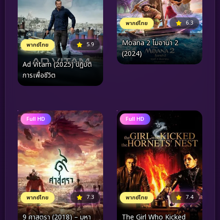
6.3
พากย์ไทย
Moana 2 โมอาน่า 2
5.9
พากย์ไทย
(2024)
Ad Vitam (2025) ปฏิบัติ
การเพื่อชีวิต
Full HD
Full HD
7.3
7.4
พากย์ไทย
พากย์ไทย
9 ศาสตรา (2018) – มหา
The Girl Who Kicked