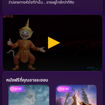
ว่าปลายทางหัวใจที่ว่านั้น… อาจอยู่ใกล้กว่าที่คิด
หนังฟรีที่คุณอาจจะชอบ
Full HD
Full HD