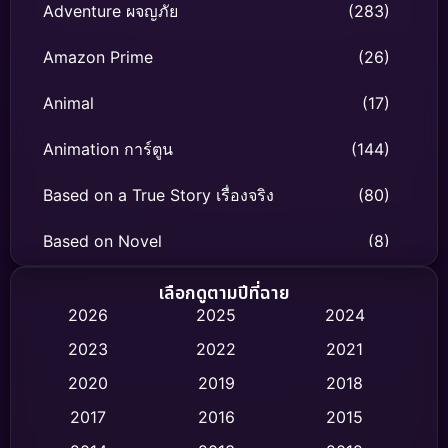
Adventure ผจญภัย
(283)
Amazon Prime
(26)
Animal
(17)
Animation การ์ตูน
(144)
Based on a True Story เรื่องจริง
(80)
Based on Novel
(8)
Biography ชีวิตจริง
(76)
เลือกดูตามปีที่ฉาย
2026
2025
2024
Black Comedy
(329)
2023
2022
2021
Classic หนังคลาสสิก
(47)
2020
2019
2018
2017
2016
2015
Comedy ตลก
(456)