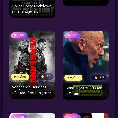
Police Story Lockdown
(2013) วิ่งสู้ฟัด 6
Full HD
Full HD
6.5
พากย์ไทย
4.9
พากย์ไทย
Vengeance ปฏิบัติการ
Banger (2025) ดีเจนอก
เดือดเลือดล้างเลือด (2026)
เครื่องแบบ
Full HD
Full HD