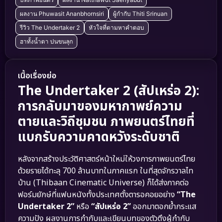
ผลงาน Phuwasit Ananbhornsiri
ผู้กำกับ Thiti Srinuan
รีวิว The Undertaker 2
หัวใจที่ตามหาคำตอบ
ฮาทั้งน้ำตา ปนขนลุก
เนื้อเรื่องย่อ
The Undertaker 2 (สัปเหร่อ 2):
การกลับมาของมหากาพย์ความ
ตายและวิถีชุมชน ภาพยนตร์ไทยที่
แบกรับความคาดหวังระดับชาติ
หลังจากสร้างประวัติศาสตร์หน้าใหม่ให้วงการภาพยนตร์ไทย
ด้วยรายได้ทะลุ 700 ล้านบาทในภาคแรก ในที่สุดจักรวาลไท
บ้าน (Thibaan Cinematic Universe) ก็ได้ส่งภาคต่อ
ฟอร์มยักษ์ที่แฟนหนังทั้งประเทศตั้งตารอคอยอย่าง
“The
Undertaker 2”
หรือ
“สัปเหร่อ 2”
ออกมาตอกย้ำกระแส
ความปัง ผลงานการกำกับและเขียนบทของตัวตึงผู้กำกับ