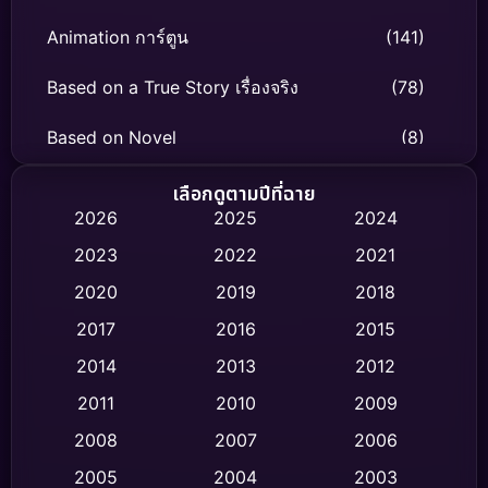
Animation การ์ตูน
(141)
Based on a True Story เรื่องจริง
(78)
Based on Novel
(8)
Biography ชีวิตจริง
(74)
เลือกดูตามปีที่ฉาย
2026
2025
2024
Black Comedy
(306)
2023
2022
2021
Classic หนังคลาสสิก
(47)
2020
2019
2018
2017
2016
2015
Comedy ตลก
(436)
2014
2013
2012
Coming-of-age ชีวิตวัยรุ่น
(62)
2011
2010
2009
Crime อาชญากรรม
(513)
2008
2007
2006
2005
2004
2003
Cult Film
(4)