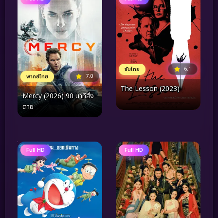
6.1
ซับไทย
7.0
พากย์ไทย
The Lesson (2023)
Mercy (2026) 90 นาทีสั่ง
ตาย
Full HD
Full HD