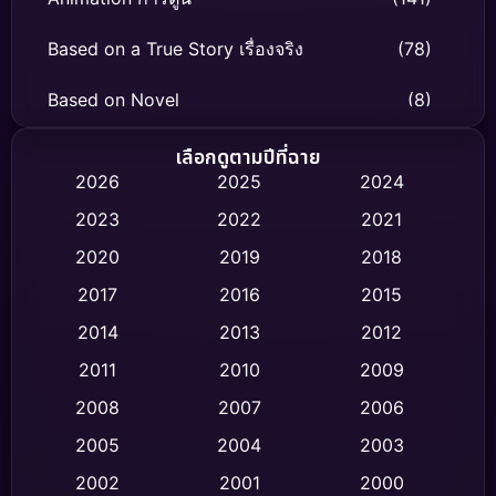
Based on a True Story เรื่องจริง
(78)
Based on Novel
(8)
Biography ชีวิตจริง
(74)
เลือกดูตามปีที่ฉาย
2026
2025
2024
Black Comedy
(306)
2023
2022
2021
Classic หนังคลาสสิก
(47)
2020
2019
2018
2017
2016
2015
Comedy ตลก
(436)
2014
2013
2012
Coming-of-age ชีวิตวัยรุ่น
(62)
2011
2010
2009
Crime อาชญากรรม
(513)
2008
2007
2006
2005
2004
2003
Cult Film
(4)
2002
2001
2000