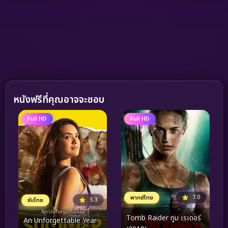
หนังฟรีที่คุณอาจจะชอบ
Full HD
Full HD
7.0
พากย์ไทย
5.3
ซับไทย
Tomb Raider ทูม เรเดอร์
An Unforgettable Year