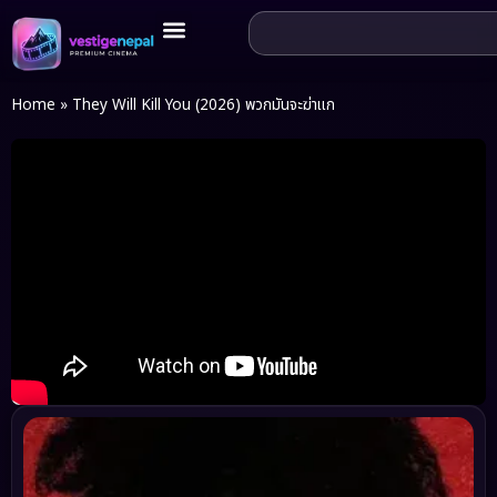
Home
»
They Will Kill You (2026) พวกมันจะฆ่าแก