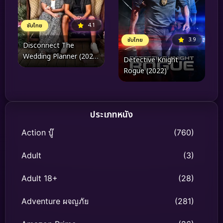
4.1
ซับไทย
3.9
ซับไทย
Disconnect The
Wedding Planner (2023)
Detective Knight
ต่อไม่ติด วิวาห์พาวุ่น
Rogue (2022)
ประเภทหนัง
Action บู๊
(760)
Adult
(3)
Adult 18+
(28)
Adventure ผจญภัย
(281)