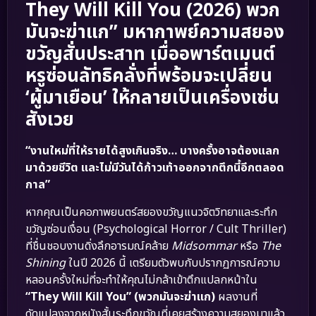
They Will Kill You (2026) พวก
มันจะฆ่าแก” มหากาพย์ความสยอง
ขวัญสั่นประสาท เมื่ออพาร์ตเมนต์
หรูซ่อนลัทธิคลั่งที่พร้อมจะเปลี่ยน
‘ผู้มาเยือน’ ให้กลายเป็นเครื่องเซ่น
สังเวย
“งานใหม่ที่ให้รายได้สูงเกินจริง… บางครั้งอาจต้องแลก
มาด้วยชีวิต และไม่มีวันได้ก้าวเท้าออกจากตึกนี้อีกตลอด
กาล”
หากคุณเป็นคอภาพยนตร์สยองขวัญแนวจิตวิทยาและระทึก
ขวัญซ่อนเงื่อน (Psychological Horror / Cult Thriller)
ที่ชื่นชอบงานดิ่งลึกอารมณ์คล้าย
Midsommar
หรือ
The
Shining
ในปี 2026 นี้ เตรียมตัวพบกับปรากฏการณ์ความ
หลอนครั้งใหม่ที่จะทำให้คุณไม่กล้าเข้าตึกแปลกหน้าใน
“They Will Kill You” (พวกมันจะฆ่าแก)
ผลงานที่
ดัดแปลงจากหนังสั้นระทึกขวัญที่เคยสร้างความสยองมาแล้ว