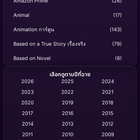
Amazon Prime
(26)
Animal
(17)
Animation การ์ตูน
(143)
Based on a True Story เรื่องจริง
(79)
Based on Novel
(8)
Biography ชีวิตจริง
(75)
เลือกดูตามปีที่ฉาย
2026
2025
2024
Black Comedy
(316)
2023
2022
2021
Classic หนังคลาสสิก
(47)
2020
2019
2018
2017
2016
2015
Comedy ตลก
(446)
2014
2013
2012
Coming-of-age ชีวิตวัยรุ่น
(62)
2011
2010
2009