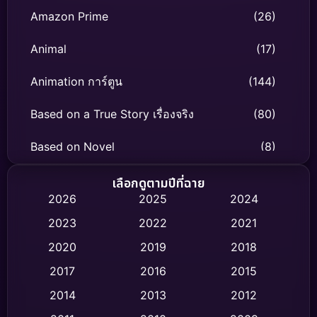
Amazon Prime
(26)
Animal
(17)
Animation การ์ตูน
(144)
Based on a True Story เรื่องจริง
(80)
Based on Novel
(8)
Biography ชีวิตจริง
(76)
เลือกดูตามปีที่ฉาย
2026
2025
2024
Black Comedy
(331)
2023
2022
2021
Classic หนังคลาสสิก
(47)
2020
2019
2018
2017
2016
2015
Comedy ตลก
(459)
2014
2013
2012
Coming-of-age ชีวิตวัยรุ่น
(65)