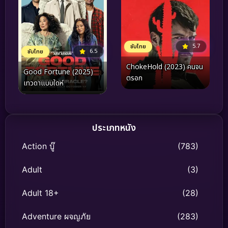
5.7
ซับไทย
6.5
ซับไทย
ChokeHold (2023) คนจน
Good Fortune (2025)
ตรอก
เทวดาแบบใดห์
ประเภทหนัง
Action บู๊
(783)
Adult
(3)
Adult 18+
(28)
Adventure ผจญภัย
(283)