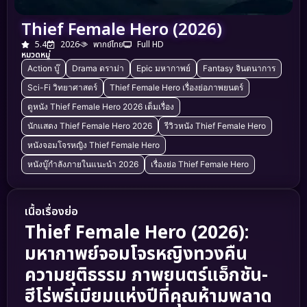
Thief Female Hero (2026)
5.4
2026
พากย์ไทย
Full HD
หมวดหมู่
Action บู๊
Drama ดราม่า
Epic มหากาพย์
Fantasy จินตนาการ
Sci-Fi วิทยาศาสตร์
Thief Female Hero เรื่องย่อภาพยนตร์
ดูหนัง Thief Female Hero 2026 เต็มเรื่อง
นักแสดง Thief Female Hero 2026
รีวิวหนัง Thief Female Hero
หนังจอมโจรหญิง Thief Female Hero
หนังบู๊กำลังภายในแนะนำ 2026
เรื่องย่อ Thief Female Hero
เนื้อเรื่องย่อ
Thief Female Hero (2026):
มหากาพย์จอมโจรหญิงทวงคืน
ความยุติธรรม ภาพยนตร์แอ็กชัน-
ฮีโร่พรีเมียมแห่งปีที่คุณห้ามพลาด