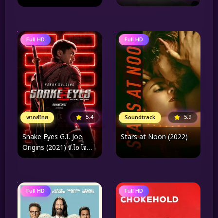
Full HD
Full HD
5.9
5.4
Soundtrack
พากย์ไทย
Stars at Noon (2022)
Snake Eyes G.I. Joe
Origins (2021) จี.ไอ.โจ
สเนคอายส์
Full HD
Full HD