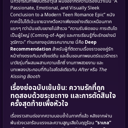
นักวิจารณ์ภาพยนตร์อาวุโส ผมขอจำกัดความเรื่องนี้ว่าเป็น “A
Passionate, Emotional, and Visually Sleek
Conclusion to a Modern Teen Romance Epic” หนัง
ภาคนี้ไม่ได้เน้นขายฉากหวือหวาเพียงอย่างเดียวเหมือนภาค
แรกๆ ทว่ามันขยับขยายไปสำรวจ “ความรับผิดชอบ การเติบโต
เป็นผู้ใหญ่ (Coming-of-Age) และการเรียนรู้ที่จะรักอย่างมี
วุฒิภาวะ” ท่ามกลางอุปสรรคมากมาย นี่คือ
Deep
Recommendation
สำหรับผู้ที่ติดตามเรื่องราวของคู่รัก
หน้าต่างตรงกันมาตั้งแต่ต้น และชื่นชอบภาพยนตร์แนวรักดรา
มาวัยรุ่นที่ผสมผสานความเซ็กซี่ งานภาพสวยงาม และ
บทเพลงประกอบที่กินใจสไตล์เดียวกับ
After
หรือ
The
Kissing Booth
เรื่องย่อฉบับเข้มข้น: ความรักที่ถูก
ทดสอบด้วยระยะทาง และการตัดสินใจ
ครั้งสุดท้ายเพื่อหัวใจ
เรื่องราวสานต่อจากความบอบช้ำในภาคที่แล้ว หลังจากผ่าน
พ้นช่วงเวลาร้อนแรงและความสูญเสียในฤดูร้อน
“ราเกล”