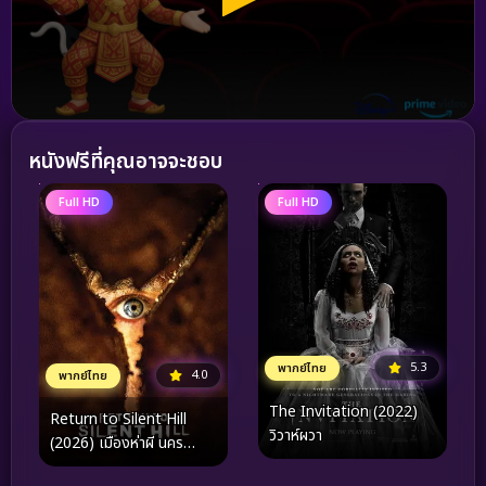
หนังฟรีที่คุณอาจจะชอบ
Full HD
Full HD
5.3
พากย์ไทย
4.0
พากย์ไทย
The Invitation (2022)
Return to Silent Hill
วิวาห์ผวา
(2026) เมืองห่าผี นคร
คืนชีพ