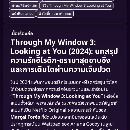
พรหมลิขิตขีดเส้น
รีวิว Through My Window 3 Looking at You
หนังRomance
หัวใจที่ตามหาคำตอบ
เนื้อเรื่องย่อ
Through My Window 3:
Looking at You (2024): บทสรุป
ความรักอีโรติก-ดรามาสุดซาบซึ้ง
และการเติบโตผ่านความเจ็บปวด
ในปี 2024 แฟนภาพยนตร์รักโรแมนติก-อีโรติกวัยรุ่นทั่วโลก
ได้ร่วมปิดฉากไตรภาคความรักอันยาวนานและเร่าร้อนใน
“Through My Window 3: Looking at You”
(หรือชื่อ
สเปนดั้งเดิมา
A través de tu mirada
) ภาพยนตร์สัญชาติ
สเปนที่เป็น Netflix Original ผลงานการกำกับของ
Marçal Forés
ที่ดัดแปลงมาจากนิยายออนไลน์ระดับ
ปรากฏการณ์บน Wattpad ของ Ariana Godoy ในฐานะ