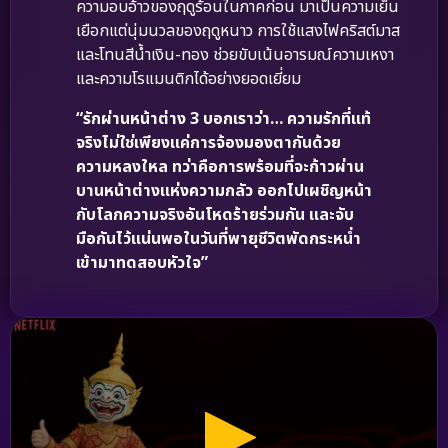
ความอบอ้าวของฤดูร้อนในภาคก่อน มาเป็นความเย็น
เยือกแต่นุ่มนวลของฤดูหนาว การใช้แสงไฟคริสต์มาส
และโทนสีน้ำเงิน-ทอง ช่วยขับเน้นอารมณ์ความเหงา
และความโรแมนติกได้อย่างยอดเยี่ยม
“รักผ่านหน้าต่าง 3 บอกเราว่า… ความรักที่แท้
จริงไม่ใช่เพียงแค่การจ้องมองตากันด้วย
ความหลงใหล ทว่าคือการพร้อมที่จะก้าวผ่าน
บานหน้าต่างแห่งความกลัว ออกไปเผชิญหน้า
กับโลกความจริงอันโหดร้ายร่วมกัน และจับ
มือกันไว้แน่นพอในวันที่พายุชีวิตพัดกระหน่ำ
เข้ามาทดสอบหัวใจ”