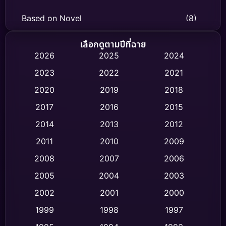
Based on Novel
(8)
Biography ชีวิตจริง
(75)
เลือกดูตามปีที่ฉาย
2026
2025
2024
Black Comedy
(319)
2023
2022
2021
Classic หนังคลาสสิก
(47)
2020
2019
2018
2017
2016
2015
Comedy ตลก
(449)
2014
2013
2012
Coming-of-age ชีวิตวัยรุ่น
(63)
2011
2010
2009
Crime อาชญากรรม
(525)
2008
2007
2006
2005
2004
2003
Cult Film
(4)
2002
2001
2000
Culture
(9)
1999
1998
1997