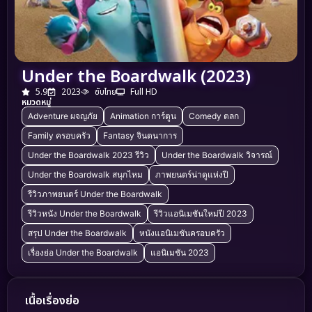
Under the Boardwalk (2023)
5.9
2023
ซับไทย
Full HD
หมวดหมู่
Adventure ผจญภัย
Animation การ์ตูน
Comedy ตลก
Family ครอบครัว
Fantasy จินตนาการ
Under the Boardwalk 2023 รีวิว
Under the Boardwalk วิจารณ์
Under the Boardwalk สนุกไหม
ภาพยนตร์น่าดูแห่งปี
รีวิวภาพยนตร์ Under the Boardwalk
รีวิวหนัง Under the Boardwalk
รีวิวแอนิเมชันใหม่ปี 2023
สรุป Under the Boardwalk
หนังแอนิเมชันครอบครัว
เรื่องย่อ Under the Boardwalk
แอนิเมชัน 2023
เนื้อเรื่องย่อ