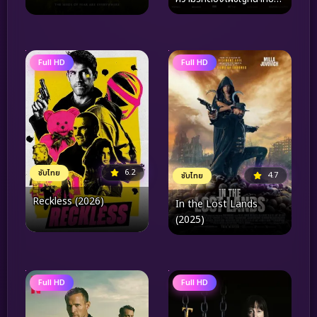
นรกบนดินในลัทธิทมิฬแห่ง
ชิลี
Full HD
Full HD
6.2
ซับไทย
4.7
ซับไทย
Reckless (2026)
In the Lost Lands
(2025)
Full HD
Full HD