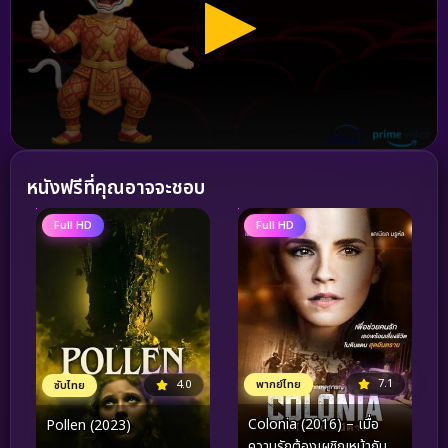
หนังฟรีที่คุณอาจจะชอบ
Full HD
Full HD
7.1
พากย์ไทย
4.0
ซับไทย
Colonia (2016) – เมื่อ
Pollen (2023)
ความรักต้องเผชิญหน้ากับ