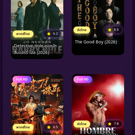
6.9
ซับไทย
6.2
พากย์ไทย
The Good Boy (2026)
Detective Hole ยอดนัก
สืบแฮร์รี โฮล (2026)
Full HD
Full HD
7.8
ซับไทย
6.5
พากย์ไทย