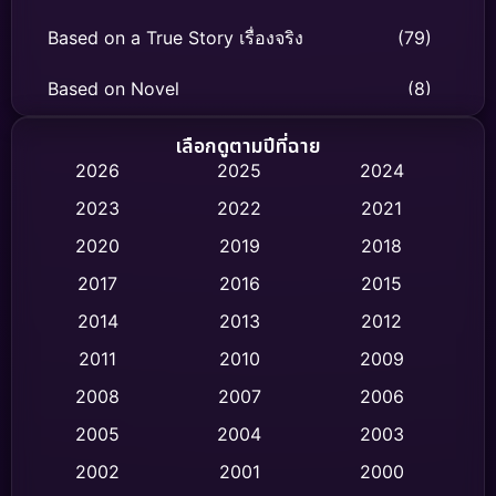
Based on a True Story เรื่องจริง
(79)
Based on Novel
(8)
Biography ชีวิตจริง
(75)
เลือกดูตามปีที่ฉาย
2026
2025
2024
Black Comedy
(316)
2023
2022
2021
Classic หนังคลาสสิก
(47)
2020
2019
2018
2017
2016
2015
Comedy ตลก
(446)
2014
2013
2012
Coming-of-age ชีวิตวัยรุ่น
(62)
2011
2010
2009
Crime อาชญากรรม
(520)
2008
2007
2006
2005
2004
2003
Cult Film
(4)
2002
2001
2000