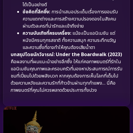
ได้เป็นอย่างดี
ข้อคิดที่ลึกซึ้ง:
การนำเสนอประเด็นเรื่องการยอมรับ
ความแตกต่างและการสร้างความปรองดองในสังคม
ผ่านตัวละครที่น่ารักและเข้าถึงง่าย
ความบันเทิงที่ครบเครื่อง:
แม้จะเป็นแอนิเมชัน แต่
หนังมีครบทุกรสชาติ ทั้งความสนุก ความระทึกขวัญ
และความซึ้งที่อาจทำให้คุณต้องเสียน้ำตา
บทสรุปโดยนักวิจารณ์:
Under the Boardwalk (2023)
คือผลงานที่ผมแนะนำอย่างลึกซึ้ง ให้แก่คอภาพยนตร์ที่รักใน
แอนิเมชันคุณภาพและครอบครัวที่มองหาประสบการณ์การรับ
ชมที่เปี่ยมไปด้วยพลังบวก หากคุณต้องการเห็นโลกที่เต็มไป
ด้วยความหวังและความรักที่ก้าวข้ามผ่านทุกกำแพง… นี่คือ
ภาพยนตร์ที่คุณไม่ควรพลาดด้วยประการทั้งปวง