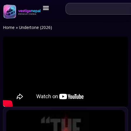
Home
»
Undertone (2026)