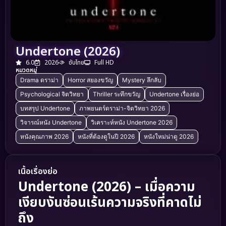
Undertone (2026)
6.0
2026
ซับไทย
Full HD
หมวดหมู่
Drama ดราม่า
Horror สยองขวัญ
Mystery ลึกลับ
Psychological จิตวิทยา
Thriller ระทึกขวัญ
Undertone เรื่องย่อ
บทสรุป Undertone
ภาพยนตร์ดราม่า-จิตวิทยา 2026
วิจารณ์หนัง Undertone
วิเคราะห์หนัง Undertone 2026
หนังคุณภาพ 2026
หนังที่ต้องดูในปี 2026
หนังใหม่น่าดู 2026
เนื้อเรื่องย่อ
Undertone (2026) – เมื่อความ
เงียบงันซ่อนเร้นความจริงที่คาดไม่
ถึง