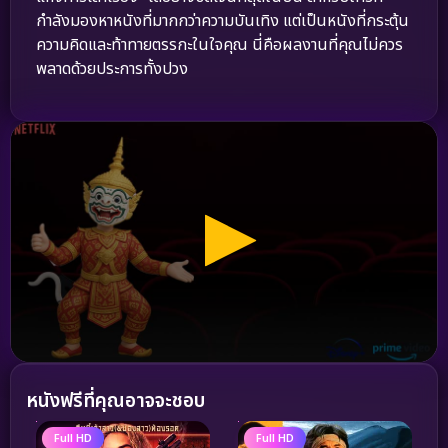
กำลังมองหาหนังที่มากกว่าความบันเทิง แต่เป็นหนังที่กระตุ้น
ความคิดและท้าทายตรรกะในใจคุณ นี่คือผลงานที่คุณไม่ควร
พลาดด้วยประการทั้งปวง
หนังฟรีที่คุณอาจจะชอบ
Full HD
Full HD