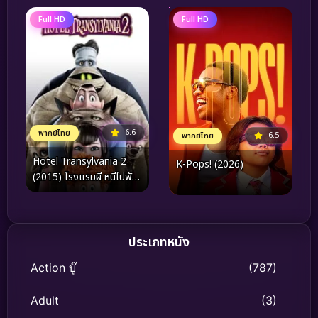
Full HD
Full HD
6.6
พากย์ไทย
6.5
พากย์ไทย
Hotel Transylvania 2
K-Pops! (2026)
(2015) โรงแรมผี หนีไปพัก
ร้อน ภาค 2
ประเภทหนัง
Action บู๊
(787)
Adult
(3)