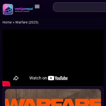
Home
»
Warfare (2025)