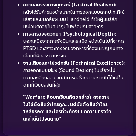
ความสมจริงทางยุทธวิธี (Tactical Realism):
หนังได้รับคำชมอย่างมากในการออกแบบฉากปะทะที่ใช้
เสียงและมุมกล้องแบบ Handheld ทำให้ผู้ชมรู้สึก
เหมือนติดอยู่ในสมรภูมิไปพร้อมกับตัวละคร
การสำรวจจิตวิทยา (Psychological Depth):
นอกเหนือจากการยิงปืนและระเบิด หนังเน้นไปที่อาการ
PTSD และสภาวะทางจิตของทหารที่ต้องเผชิญกับทาง
เลือกที่ผิดจรรยาบรรณ
งานเสียงและโปรดักชัน (Technical Excellence):
การออกแบบเสียง (Sound Design) ในเรื่องนี้มี
ความละเอียดลออ จนสามารถสร้างความกดดันได้แม้ใน
ฉากที่เงียบสงัดที่สุด
“Warfare คือบทเรียนที่ตอกย้ำว่า สงคราม
ไม่ได้ตัดสินว่าใครถูก… แต่มันตัดสินว่าใคร
‘เหลือรอด’ และใครที่จะต้องแบกความทรงจำ
เหล่านั้นไปจนตาย”