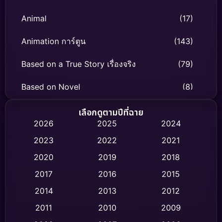
Animal
(17)
Animation การ์ตูน
(143)
Based on a True Story เรื่องจริง
(79)
Based on Novel
(8)
Biography ชีวิตจริง
(75)
เลือกดูตามปีที่ฉาย
2026
2025
2024
Black Comedy
(316)
2023
2022
2021
Classic หนังคลาสสิก
(47)
2020
2019
2018
2017
2016
2015
Comedy ตลก
(446)
2014
2013
2012
Coming-of-age ชีวิตวัยรุ่น
(62)
2011
2010
2009