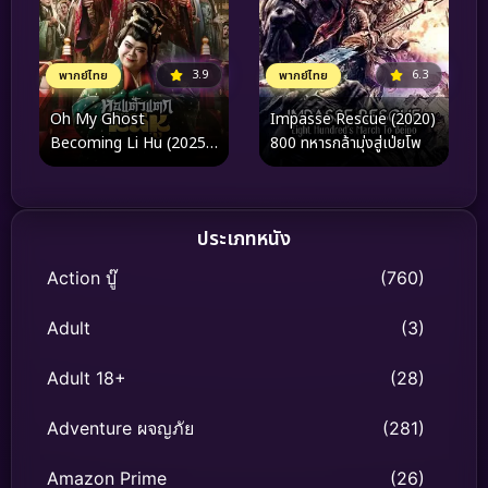
3.9
6.3
พากย์ไทย
พากย์ไทย
Oh My Ghost
Impasse Rescue (2020)
Becoming Li Hu (2025)
800 ทหารกล้ามุ่งสู่เป่ยโพ
หอแต๋วแตกแหกหลีหู
ประเภทหนัง
Action บู๊
(760)
Adult
(3)
Adult 18+
(28)
Adventure ผจญภัย
(281)
Amazon Prime
(26)