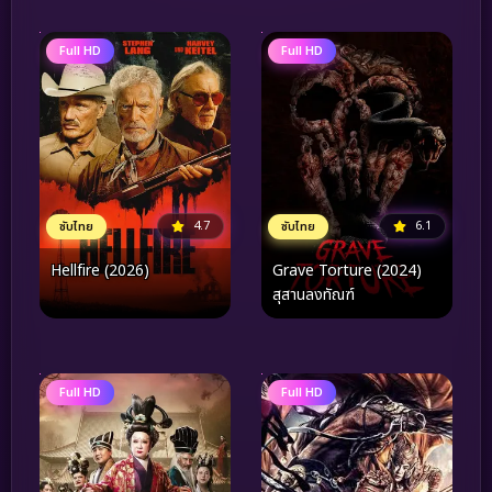
ชีวิตและการให้อภัย
Full HD
Full HD
4.7
6.1
ซับไทย
ซับไทย
Hellfire (2026)
Grave Torture (2024)
สุสานลงทัณฑ์
Full HD
Full HD