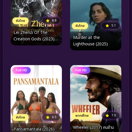
8.8
ซับไทย
5.1
ซับไทย
Lei Zhenzi Of The
Murder at the
Creation Gods (2023)
Lighthouse (2025)
เหลยเจิ้นจื่อ วีรบุรุษเทพ
สายฟ้า
Full HD
Full HD
7.0
พากย์ไทย
6.5
ซับไทย
Wheeler (2017) คนข้าม
Pansamantala (2026)