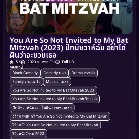
You Are So Not Invited to My Bat
Mitzvah (2023) ปัทมิซวาห์ฉัน อย่าได้
ฝันว่าจะชวนเธอ
5.9
2023
พากย์ไทย
Full HD
หมวดหมู่
Black Comedy
Comedy ตลก
Drama ดราม่า
Family ครอบครัว
Musical เพลง
You Are So Not Invited to My Bat Mitzvah 2023
You Are So Not Invited to My Bat Mitzvah วิจารณ์
ปัทมิซวาห์ฉัน อย่าได้ฝันว่าจะชวนเธอ
รีวิวภาพยนตร์ You Are So Not Invited to My Bat Mitzvah
รีวิวหนัง You Are So Not Invited to My Bat Mitzvah
รีวิวหนังวัยรุ่น 2023