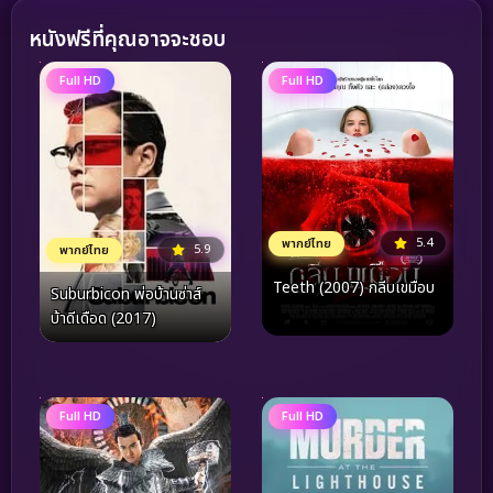
หนังฟรีที่คุณอาจจะชอบ
Full HD
Full HD
5.4
พากย์ไทย
5.9
พากย์ไทย
Teeth (2007) กลีบเขมือบ
Suburbicon พ่อบ้านซ่าส์
บ้าดีเดือด (2017)
Full HD
Full HD