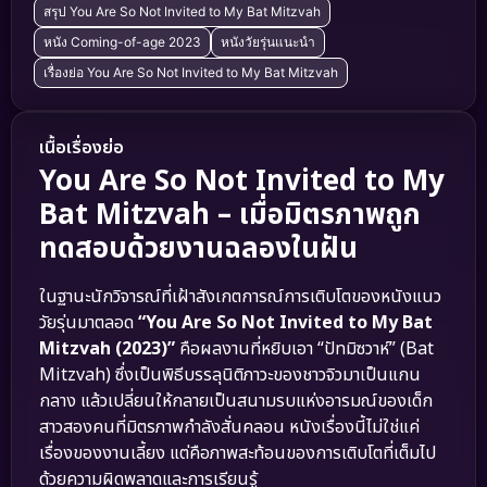
สรุป You Are So Not Invited to My Bat Mitzvah
หนัง Coming-of-age 2023
หนังวัยรุ่นแนะนำ
เรื่องย่อ You Are So Not Invited to My Bat Mitzvah
เนื้อเรื่องย่อ
You Are So Not Invited to My
Bat Mitzvah – เมื่อมิตรภาพถูก
ทดสอบด้วยงานฉลองในฝัน
ในฐานะนักวิจารณ์ที่เฝ้าสังเกตการณ์การเติบโตของหนังแนว
วัยรุ่นมาตลอด
“You Are So Not Invited to My Bat
Mitzvah (2023)”
คือผลงานที่หยิบเอา “ปัทมิซวาห์” (Bat
Mitzvah) ซึ่งเป็นพิธีบรรลุนิติภาวะของชาวจิวมาเป็นแกน
กลาง แล้วเปลี่ยนให้กลายเป็นสนามรบแห่งอารมณ์ของเด็ก
สาวสองคนที่มิตรภาพกำลังสั่นคลอน หนังเรื่องนี้ไม่ใช่แค่
เรื่องของงานเลี้ยง แต่คือภาพสะท้อนของการเติบโตที่เต็มไป
ด้วยความผิดพลาดและการเรียนรู้