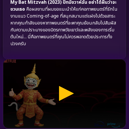
My Bat Mitzvah (2023) ปัทมิซวาห์ฉัน อย่าได้ฝันว่าจะ
ชวนเธอ
คือผลงานที่ผมขอแนะนำให้แก่คอภาพยนตร์ที่รักใน
งานแนว Coming-of-age ที่สนุกสนานแต่แฝงไปด้วยสาระ
หากคุณกำลังมองหาภาพยนตร์ที่จะพาคุณย้อนกลับไปสัมผัส
กับความเปราะบางของมิตรภาพวัยเยาว์และพลังของการเริ่ม
ต้นใหม่… นี่คือภาพยนตร์ที่คุณไม่ควรพลาดด้วยประการทั้ง
ปวงครับ