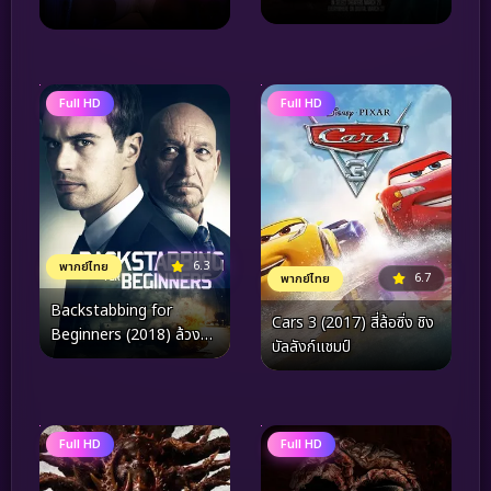
Full HD
Full HD
6.3
พากย์ไทย
6.7
พากย์ไทย
Backstabbing for
Cars 3 (2017) สี่ล้อซิ่ง ชิง
Beginners (2018) ล้วง
บัลลังก์แชมป์
แผนล่าทรยศ
Full HD
Full HD