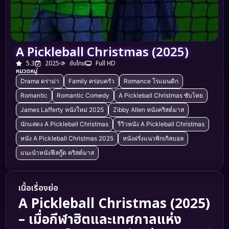
A Pickleball Christmas (2025)
5.3
2025
ซับไทย
Full HD
หมวดหมู่
Drama ดราม่า
Family ครอบครัว
Romance โรแมนติก
Romantic
Romantic Comedy
A Pickleball Christmas ซับไทย
James Lafferty หนังใหม่ 2025
Zibby Allen หนังคริสต์มาส
นักแสดง A Pickleball Christmas
รีวิวหนัง A Pickleball Christmas
หนัง A Pickleball Christmas 2025
หนังฝรั่งแนวพิกเกิลบอล
แนะนำหนังฟีลกู๊ด คริสต์มาส
เนื้อเรื่องย่อ
A Pickleball Christmas (2025)
– เมื่อกีฬาฮิตและเทศกาลแห่ง