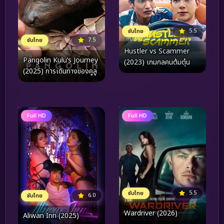
5.5
ซับไทย
7.5
ซับไทย
Hustler vs Scammer
Pangolin Kulu’s Journey
(2023) เกมกลคนต้มตุ๋น
(2025) การเดินทางของคูลู
Full HD
Full HD
5.5
ซับไทย
6.0
ซับไทย
Wardriver (2026)
Aliwan Inn (2025)